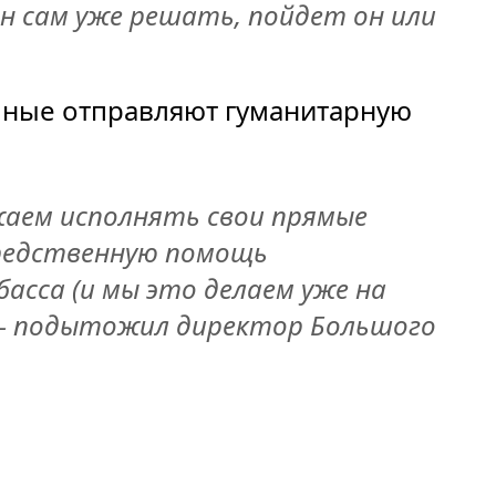
н сам уже решать, пойдет он или
шные отправляют гуманитарную
жаем исполнять свои прямые
редственную помощь
сса (и мы это делаем уже на
 — подытожил директор Большого