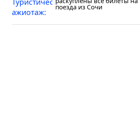
раскуплены все билеты на
поезда из Сочи