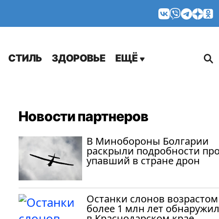
МНЕНИЯ
СТИЛЬ
ЗДОРОВЬЕ
ЕЩЁ
Новости партнеров
В Минобороны Болгарии
раскрыли подробности пр
упавший в стране дрон
Останки слонов возрастом
более 1 млн лет обнаружи
в Краснодарском крае