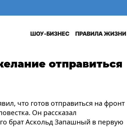
Е
АВТО
ШОУ-БИЗНЕС
ПРАВИЛА ЖИЗНИ
елание отправиться
ил, что готов отправиться на фронт
повестка. Он рассказал
 его брат Аскольд Запашный в первую