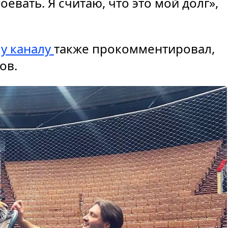
воевать. Я считаю, что это мой долг»,
у каналу
также прокомментировал,
тов.