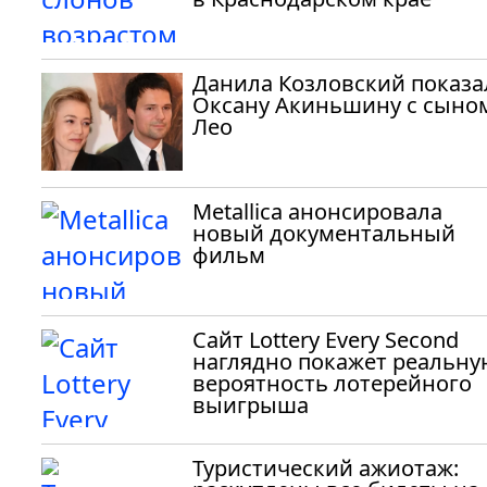
Данила Козловский показа
Оксану Акиньшину с сыно
Лео
Metallica анонсировала
новый документальный
фильм
Сайт Lottery Every Second
наглядно покажет реальну
вероятность лотерейного
выигрыша
Туристический ажиотаж: