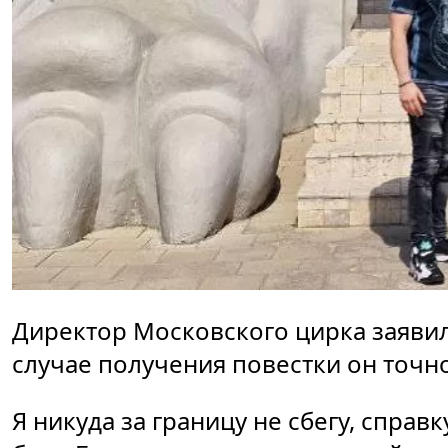
Директор Московского цирка заявил
случае получения повестки он точно
Я никуда за границу не сбегу, справ