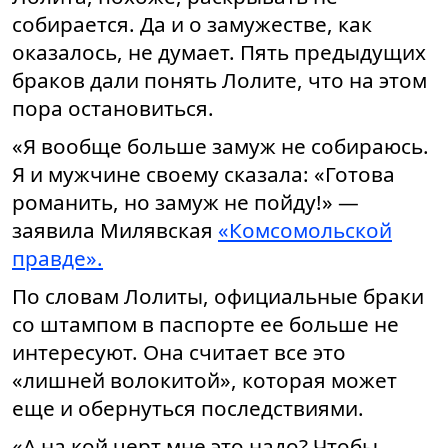
собирается. Да и о замужестве, как
оказалось, не думает. Пять предыдущих
браков дали понять Лолите, что на этом
пора остановиться.
«Я вообще больше замуж не собираюсь.
Я и мужчине своему сказала: «Готова
романить, но замуж не пойду!» —
заявила Милявская
«Комсомольской
правде».
По словам Лолиты, официальные браки
со штампом в паспорте ее больше не
интересуют. Она считает все это
«лишней волокитой», которая может
еще и обернуться последствиями.
«А на кой черт мне это надо? Чтобы