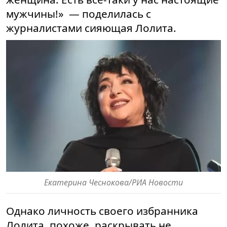
мужчины!» — поделилась с
журналистами сияющая Лолита.
Екатерина Чеснокова/РИА Новости
Однако личность своего избранника
Лолита, похоже, раскрывать не