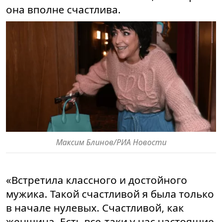
она вполне счастлива.
Максим Блинов/РИА Новости
«Встретила классного и достойного
мужика. Такой счастливой я была только
в начале нулевых. Счастливой, как
женщина. Есть все-таки у нас настоящие