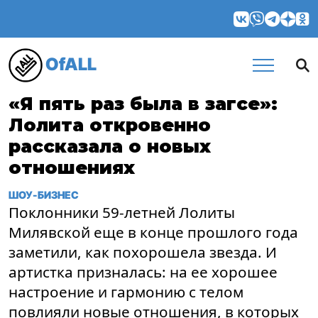
OfALL
«Я пять раз была в загсе»:
Лолита откровенно
рассказала о новых
отношениях
ШОУ-БИЗНЕС
Поклонники 59-летней Лолиты
Милявской еще в конце прошлого года
заметили, как похорошела звезда. И
артистка призналась: на ее хорошее
настроение и гармонию с телом
повлияли новые отношения, в которых