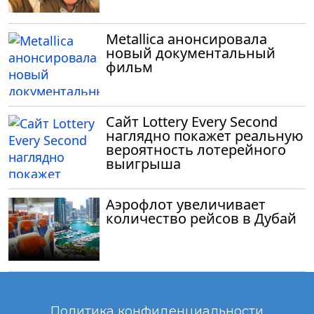
Metallica анонсировала
новый документальный
фильм
Сайт Lottery Every Second
наглядно покажет реальную
вероятность лотерейного
выигрыша
Аэрофлот увеличивает
количество рейсов в Дубай
Политика конфиденциальности