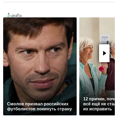
12 причин, поче
Смолов призвал российских
всё ещё не стал
футболистов покинуть страну
их исправить