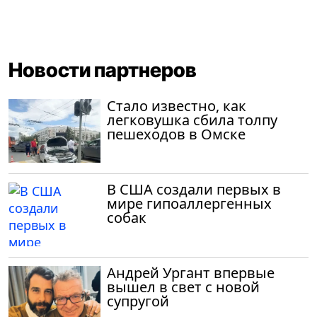
Новости партнеров
Стало известно, как
легковушка сбила толпу
пешеходов в Омске
В США создали первых в
мире гипоаллергенных
собак
Андрей Ургант впервые
вышел в свет с новой
супругой