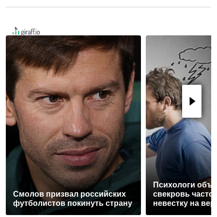
Психологи объя
Смолов призвал российских
свекровь часто
футболистов покинуть страну
невестку на вер