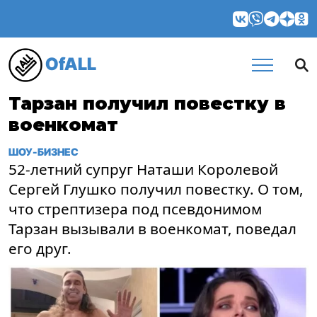
OfALL
Тарзан получил повестку в
военкомат
ШОУ-БИЗНЕС
52-летний супруг Наташи Королевой
Сергей Глушко получил повестку. О том,
что стрептизера под псевдонимом
Тарзан вызывали в военкомат, поведал
его друг.