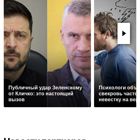
Публичный удар Зеленскому
Психологи объя
от Кличко: это настоящий
свекровь часто
вызов
невестку на вер