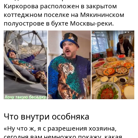
Киркорова расположен в закрытом
коттеджном поселке на Мякининском
полуострове в бухте Москвы-реки.
Что внутри особняка
«Ну что ж, я с разрешения хозяина,
сегодня вам немножко покажу, какая