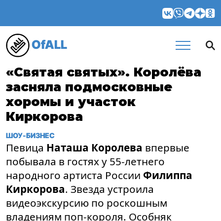
OfALL
«Святая святых». Королёва
засняла подмосковные
хоромы и участок
Киркорова
ШОУ-БИЗНЕС
Певица
Наташа Королева
впервые
побывала в гостях у 55-летнего
народного артиста России
Филиппа
Киркорова
. Звезда устроила
видеоэкскурсию по роскошным
владениям поп-короля. Особняк