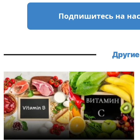
Подпишитесь
на на
Другие