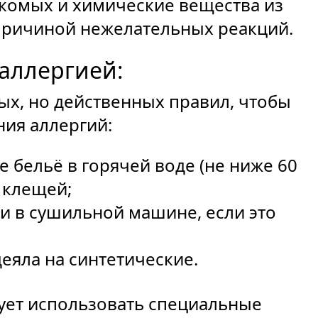
комых и химические вещества из
 причиной нежелательных реакций.
аллергией:
ых, но действенных правил, чтобы
ия аллергий:
 бельё в горячей воде (не ниже 60
 клещей;
ли в сушильной машине, если это
еяла на синтетические.
ует использовать специальные