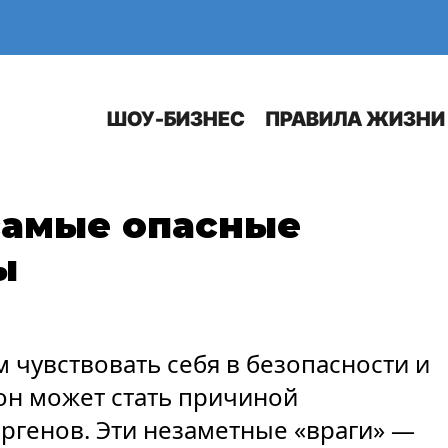
Е
АВТО
ШОУ-БИЗНЕС
ПРАВИЛА ЖИЗНИ
самые опасные
ы
 чувствовать себя в безопасности и
он может стать причиной
ергенов. Эти незаметные «враги» —