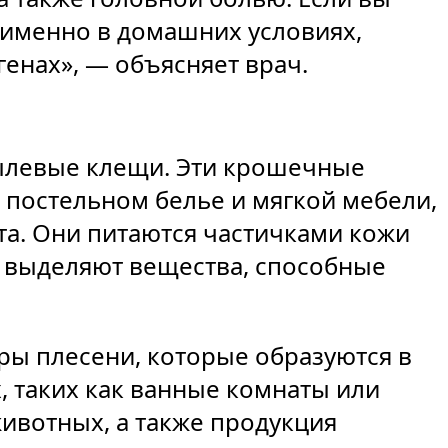
 именно в домашних условиях,
генах», — объясняет врач.
ылевые клещи. Эти крошечные
а постельном белье и мягкой мебели,
та. Они питаются частичками кожи
и выделяют вещества, способные
ры плесени, которые образуются в
 таких как ванные комнаты или
ивотных, а также продукция