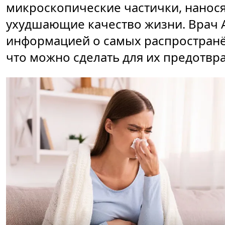
микроскопические частички, нанос
ухудшающие качество жизни. Врач 
информацией о самых распространё
что можно сделать для их предотвр