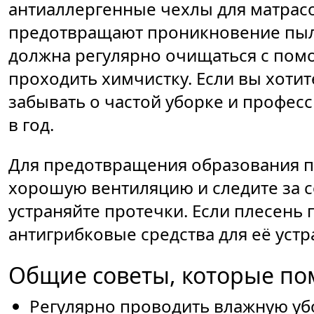
антиаллергенные чехлы для матрас
предотвращают проникновение пыл
должна регулярно очищаться с помо
проходить химчистку. Если вы хотит
забывать о частой уборке и профе
в год.
Для предотвращения образования п
хорошую вентиляцию и следите за 
устраняйте протечки. Если плесень
антигрибковые средства для её устр
Общие советы, которые по
Регулярно проводить влажную уб