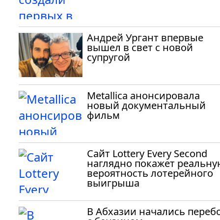
Андрей Ургант впервые
вышел в свет с новой
супругой
Metallica анонсировала
новый документальный
фильм
Сайт Lottery Every Second
наглядно покажет реальну
вероятность лотерейного
выигрыша
В Абхазии начались переб