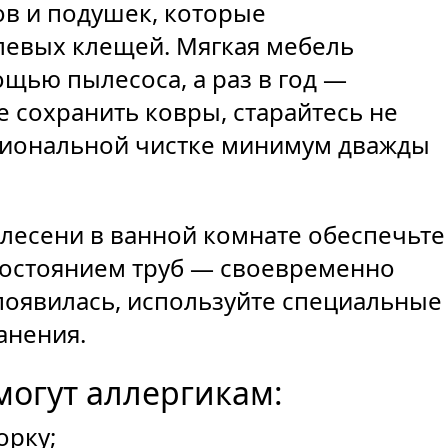
ов и подушек, которые
евых клещей. Мягкая мебель
щью пылесоса, а раз в год —
е сохранить ковры, старайтесь не
ссиональной чистке минимум дважды
лесени в ванной комнате обеспечьте
состоянием труб — своевременно
 появилась, используйте специальные
анения.
могут аллергикам:
орку;