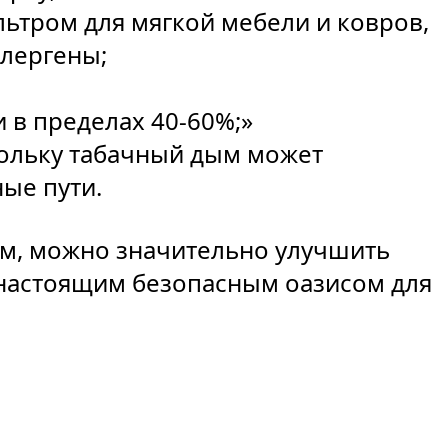
ьтром для мягкой мебели и ковров,
лергены;
 в пределах 40-60%;»
кольку табачный дым может
ые пути.
м, можно значительно улучшить
 настоящим безопасным оазисом для