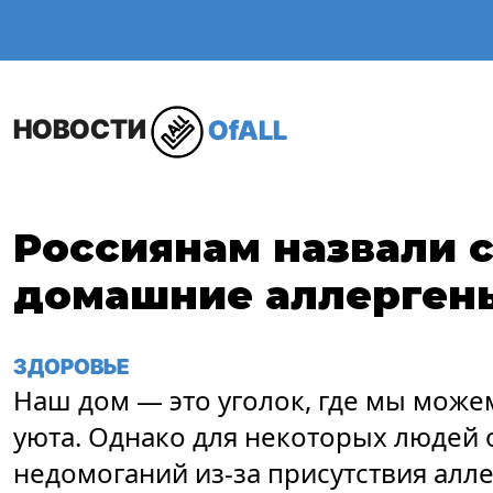
ОБЩЕСТВО
В МИР
НОВОСТИ
OfALL
Россиянам назвали 
домашние аллерген
ЗДОРОВЬЕ
Наш дом — это уголок, где мы можем
уюта. Однако для некоторых людей 
недомоганий из-за присутствия алл