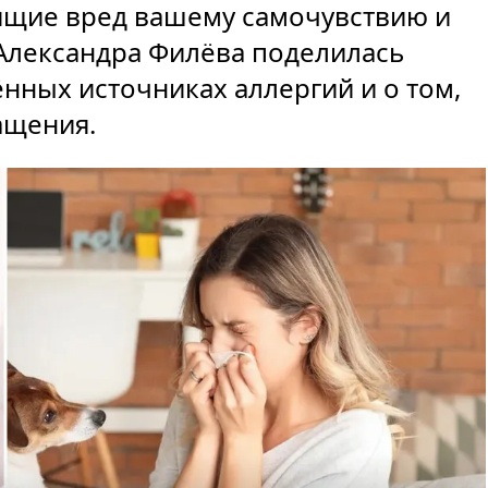
ящие вред вашему самочувствию и
Александра Филёва поделилась
нных источниках аллергий и о том,
ащения.