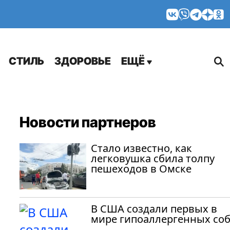
МНЕНИЯ
СТИЛЬ
ЗДОРОВЬЕ
ЕЩЁ
Новости партнеров
Стало известно, как
легковушка сбила толпу
пешеходов в Омске
В США создали первых в
мире гипоаллергенных со