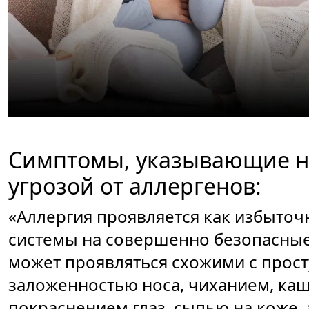
Симптомы, указывающие на
угрозой от аллергенов:
«Аллергия проявляется как избыто
системы на совершенно безопасные,
может проявляться схожими с прос
заложенностью носа, чиханием, каш
покраснением глаз, сыпью на коже, 