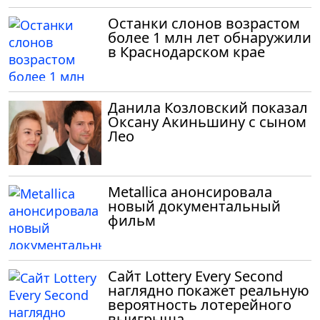
Останки слонов возрастом
более 1 млн лет обнаружили
в Краснодарском крае
Данила Козловский показал
Оксану Акиньшину с сыном
Лео
Metallica анонсировала
новый документальный
фильм
Сайт Lottery Every Second
наглядно покажет реальную
вероятность лотерейного
выигрыша