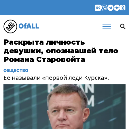
OfALL
Раскрыта личность
девушки, опознавшей тело
Романа Старовойта
ОБЩЕСТВО
Ее называли «первой леди Курска».