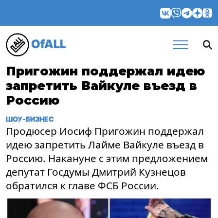
OfALL
Пригожин поддержал идею
запретить Вайкуле въезд в
Россию
ШОУ-БИЗНЕС
Продюсер Иосиф Пригожин поддержал
идею запретить Лайме Вайкуле въезд в
Россию. Накануне с этим предложением
депутат Госдумы Дмитрий Кузнецов
обратился к главе ФСБ России.