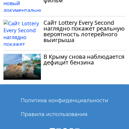
фильм
Сайт Lottery Every Second
наглядно покажет реальную
вероятность лотерейного
выигрыша
В Крыму снова наблюдается
дефицит бензина
Политика конфиденциальности
Правила использования