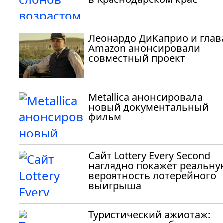
Леонардо ДиКаприо и глав
Amazon анонсировали
совместный проект
Metallica анонсировала
новый документальный
фильм
Сайт Lottery Every Second
наглядно покажет реальну
вероятность лотерейного
выигрыша
Туристический ажиотаж: