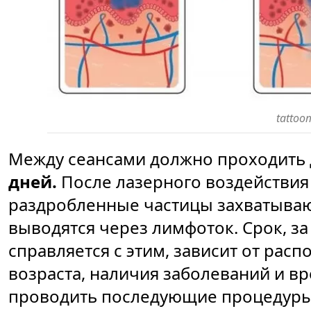
tattoo
Между сеансами должно проходить
дней.
После лазерного воздействия 
раздробленные частицы захватываю
выводятся через лимфоток. Срок, з
справляется с этим, зависит от расп
возраста, наличия заболеваний и в
проводить последующие процедуры 