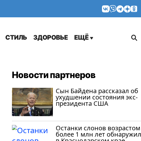
МНЕНИЯ
СТИЛЬ
ЗДОРОВЬЕ
ЕЩЁ
Новости партнеров
Сын Байдена рассказал об
ухудшении состояния экс-
президента США
Останки слонов возрастом
более 1 млн лет обнаружи
в Краснодарском крае