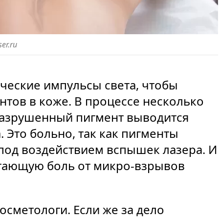
ser.ru
ческие импульсы света, чтобы
тов в коже. В процессе несколько
разрушенный пигмент выводится
 Это больно, так как пигменты
 под воздействием вспышек лазера. И
игающую боль от микро-взрывов
осметологи. Если же за дело