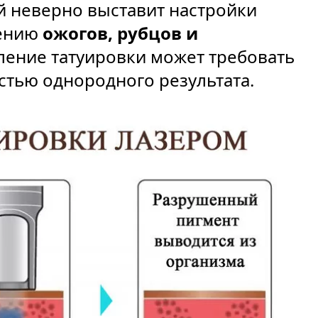
й неверно выставит настройки
лению
ожогов, рубцов и
аление татуировки может требовать
стью однородного результата.