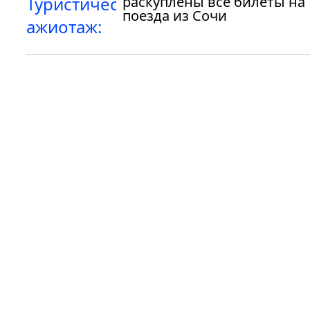
раскуплены все билеты на
поезда из Сочи