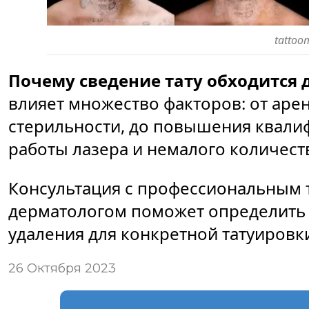
tattoo
Почему сведение тату обходится 
влияет множество факторов: от аре
стерильности, до повышения квали
работы лазера и немалого количеств
Консультация с профессиональным 
дерматологом поможет определить
удаления для конкретной татуировк
26 Октября 2023