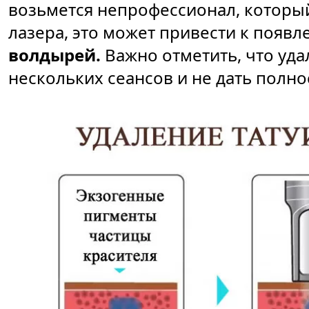
возьмется непрофессионал, которы
лазера, это может привести к появ
волдырей.
Важно отметить, что уд
нескольких сеансов и не дать полно