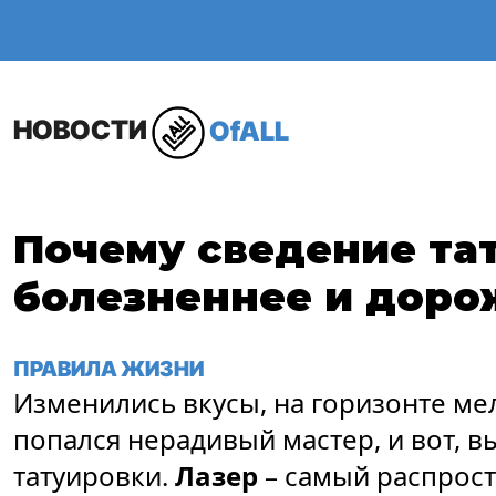
ОБЩЕСТВО
В МИР
НОВОСТИ
OfALL
Почему сведение та
болезненнее и доро
ПРАВИЛА ЖИЗНИ
Изменились вкусы, на горизонте ме
попался нерадивый мастер, и вот, в
татуировки.
Лазер
– самый распрос