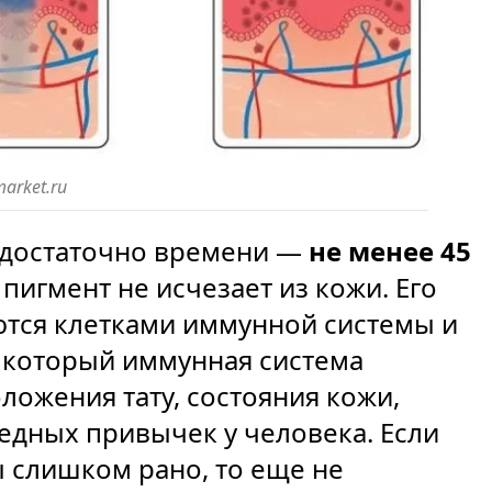
market.ru
 достаточно времени —
не менее 45
пигмент не исчезает из кожи. Его
тся клетками иммунной системы и
а который иммунная система
оложения тату, состояния кожи,
редных привычек у человека. Если
слишком рано, то еще не