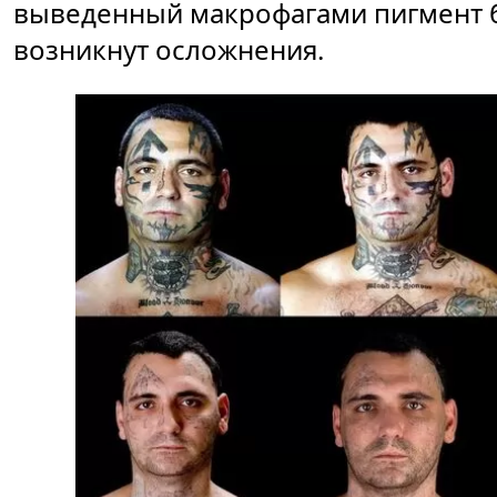
выведенный макрофагами пигмент бу
возникнут осложнения.