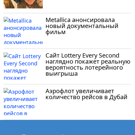
Metallica анонсировала
новый документальный
фильм
Сайт Lottery Every Second
наглядно покажет реальную
вероятность лотерейного
выигрыша
Аэрофлот увеличивает
количество рейсов в Дубай