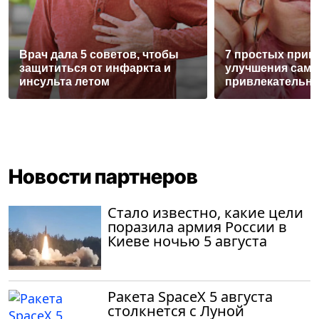
Врач дала 5 советов, чтобы
7 простых прив
защититься от инфаркта и
улучшения само
инсульта летом
привлекательн
Новости партнеров
Стало известно, какие цели
поразила армия России в
Киеве ночью 5 августа
Ракета SpaceX 5 августа
столкнется с Луной