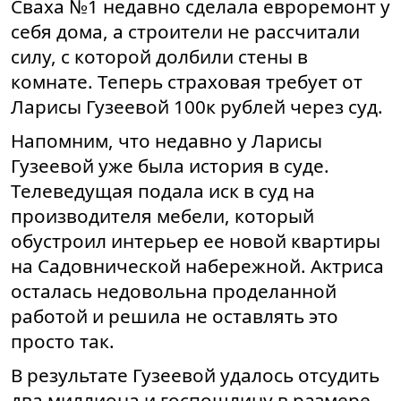
Сваха №1 недавно сделала евроремонт у
себя дома, а строители не рассчитали
силу, с которой долбили стены в
комнате. Теперь страховая требует от
Ларисы Гузеевой 100к рублей через суд.
Напомним, что недавно у Ларисы
Гузеевой уже была история в суде.
Телеведущая подала иск в суд на
производителя мебели, который
обустроил интерьер ее новой квартиры
на Садовнической набережной. Актриса
осталась недовольна проделанной
работой и решила не оставлять это
просто так.
В результате Гузеевой удалось отсудить
два миллиона и госпошлину в размере