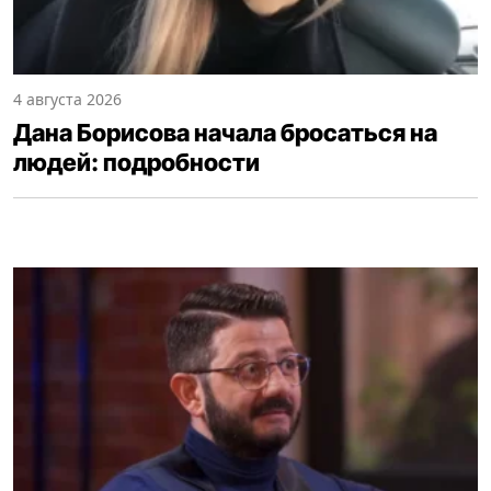
4 августа 2026
Дана Борисова начала бросаться на
людей: подробности