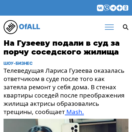
OfALL
На Гузееву подали в суд за
порчу соседского жилища
ШОУ-БИЗНЕС
Телеведущая Лариса Гузеева оказалась
ответчиком в суде после того как
затеяла ремонт у себя дома. В стенах
квартиры соседей после преображения
жилища актрисы образовались
трещины, сообщает
Mash.