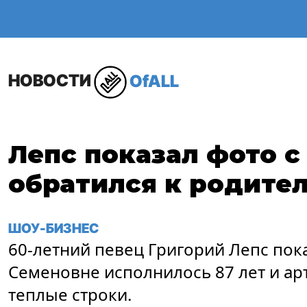
ОБЩЕСТВО
В МИР
НОВОСТИ
OfALL
Лепс показал фото с
обратился к родите
ШОУ-БИЗНЕС
60-летний певец Григорий Лепс пок
Семеновне исполнилось 87 лет и ар
теплые строки.