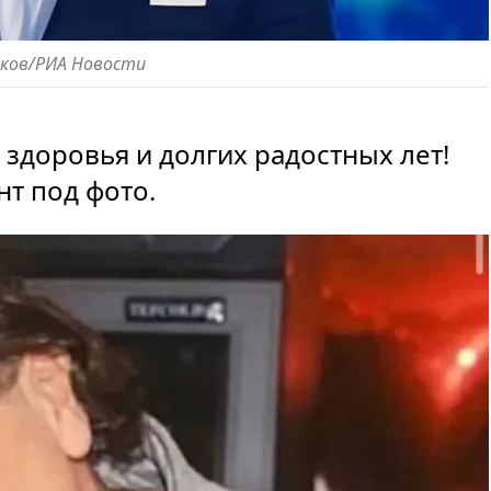
иков/РИА Новости
 здоровья и долгих радостных лет!
нт под фото.