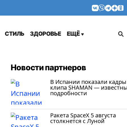
МНЕНИЯ
СТИЛЬ
ЗДОРОВЬЕ
ЕЩЁ
Новости партнеров
В Испании показали кадры
клипа SHAMAN — известн
подробности
Ракета SpaceX 5 августа
столкнется с Луной