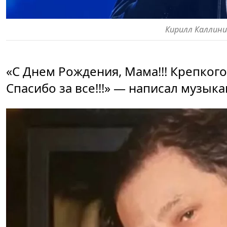
Кирилл Каллин
«С Днем Рождения, Мама!!! Крепкого
Спасибо за все!!!» — написал музыка