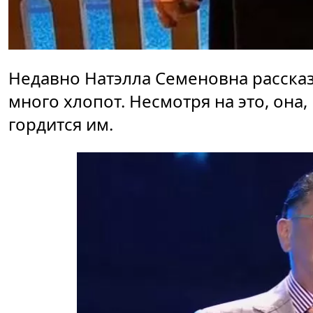
Недавно Натэлла Семеновна рассказ
много хлопот. Несмотря на это, она,
гордится им.