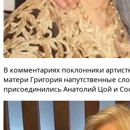
В комментариях поклонники артистк
матери Григория напутственные сло
присоединились Анатолий Цой и Со