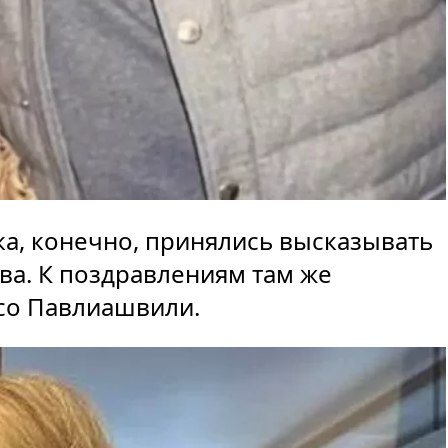
а, конечно, принялись высказывать
ва. К поздравлениям там же
со Павлиашвили.