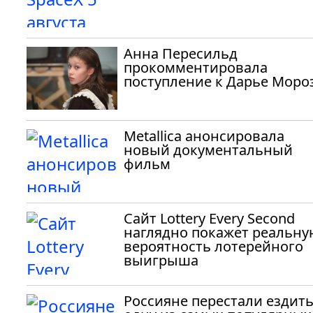
Анна Пересильд
прокомментировала
поступление к Дарье Моро
Metallica анонсировала
новый документальный
фильм
Сайт Lottery Every Second
наглядно покажет реальну
вероятность лотерейного
выигрыша
Россияне перестали ездить