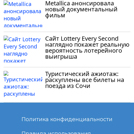
Metallica анонсировала
новый документальный
фильм
Сайт Lottery Every Second
наглядно покажет реальную
вероятность лотерейного
выигрыша
Туристический ажиотаж:
раскуплены все билеты на
поезда из Сочи
Политика конфиденциальности
Правила использования