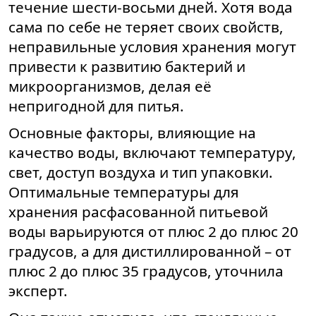
течение шести-восьми дней. Хотя вода
сама по себе не теряет своих свойств,
неправильные условия хранения могут
привести к развитию бактерий и
микроорганизмов, делая её
непригодной для питья.
Основные факторы, влияющие на
качество воды, включают температуру,
свет, доступ воздуха и тип упаковки.
Оптимальные температуры для
хранения расфасованной питьевой
воды варьируются от плюс 2 до плюс 20
градусов, а для дистиллированной – от
плюс 2 до плюс 35 градусов, уточнила
эксперт.