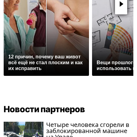
12 причин, почему ваш живот
всё ещё не стал плоским и как
Вещи прошлого 
их исправить
использовать и
Новости партнеров
Четыре человека сгорели в
заблокированной машине
на Урале