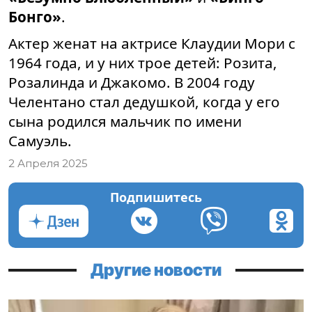
Бонго»
.
Актер женат на актрисе Клаудии Мори с
1964 года, и у них трое детей: Розита,
Розалинда и Джакомо. В 2004 году
Челентано стал дедушкой, когда у его
сына родился мальчик по имени
Самуэль.
2 Апреля 2025
Подпишитесь
Другие новости