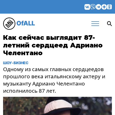
OfALL
Как сейчас выглядит 87-
летний сердцеед Адриано
Челентано
ШОУ-БИЗНЕС
Одному из самых главных сердцеедов
прошлого века итальянскому актеру и
музыканту Адриано Челентано
исполнилось 87 лет.