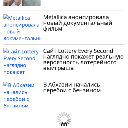
Metallica анонсировала
новый документальный
фильм
Сайт Lottery Every Second
наглядно покажет реальную
вероятность лотерейного
выигрыша
В Абхазии начались
перебои с бензином