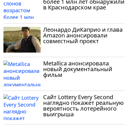
более 1 млн лет обнаружили
в Краснодарском крае
Леонардо ДиКаприо и глава
Amazon анонсировали
совместный проект
Metallica анонсировала
новый документальный
фильм
Сайт Lottery Every Second
наглядно покажет реальную
вероятность лотерейного
выигрыша