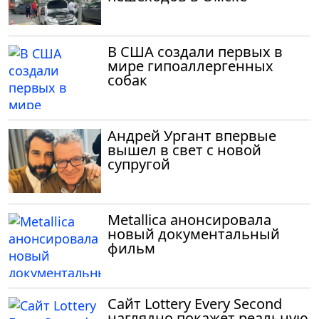
В США создали первых в
мире гипоаллергенных
собак
Андрей Ургант впервые
вышел в свет с новой
супругой
Metallica анонсировала
новый документальный
фильм
Сайт Lottery Every Second
наглядно покажет реальную