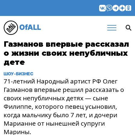
OfALL
Газманов впервые рассказал
о жизни своих непубличных
дете
ШОУ-БИЗНЕС
71-летний Народный артист РФ Олег
Газманов впервые решил рассказать о
своих непубличных детях — сыне
Филиппе, которого певец усыновил,
когда мальчику было 7 лет, и дочери
Марианне от нынешней супруги
Марины.