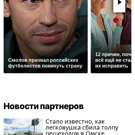
12 причин, поче
Смолов призвал российских
всё ещё не стал
футболистов покинуть страну
их исправить
Новости партнеров
Стало известно, как
легковушка сбила толпу
пешеходов в Омске