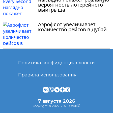
вероятность лотерейного
выигрыша
Аэрофлот увеличивает
количество рейсов в Дубай
Политика конфиденциальности
Правила использования
7 августа 2026
Copyright © 2022-2026 OfAll 🐷