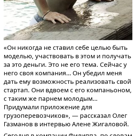
«Он никогда не ставил себе целью быть
моделью, участвовать в этом и получать
за это деньги. Это не его тема. Сейчас у
него своя компания… Он убедил меня
дать ему возможность реализовать свой
стартап. Они вдвоем с его компаньоном,
с таким же парнем молодым…
Придумали приложение для
грузоперевозчиков», — рассказал Олег
Газманов в интервью Алене Жигаловой.
Сегодня в компании Филиппа, по словам