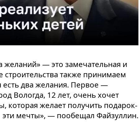
а желаний» — это замечательная и
е строительства также принимаем
я есть два желания. Первое —
од Вологда, 12 лет, очень хочет
ы, которая желает получить подарок-
 эти мечты», — пообещал Файзуллин.