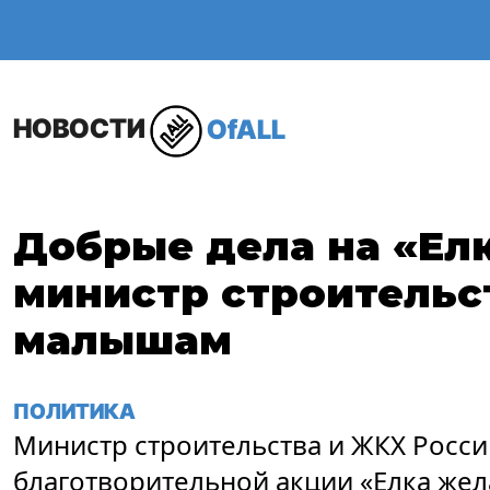
ОБЩЕСТВО
В МИР
НОВОСТИ
OfALL
Добрые дела на «Ел
министр строительс
малышам
ПОЛИТИКА
Министр строительства и ЖКХ Росси
благотворительной акции «Елка же