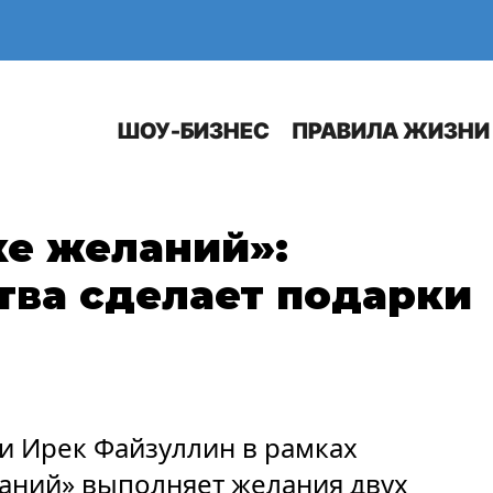
Е
АВТО
ШОУ-БИЗНЕС
ПРАВИЛА ЖИЗНИ
ке желаний»:
тва сделает подарки
и Ирек Файзуллин в рамках
ланий» выполняет желания двух