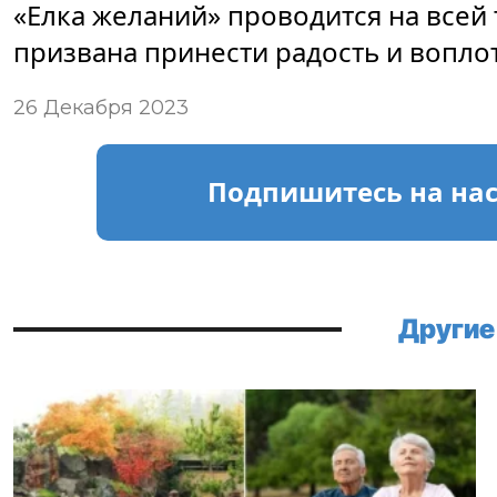
«Елка желаний» проводится на всей 
призвана принести радость и вопло
26 Декабря 2023
Подпишитесь
на на
Другие