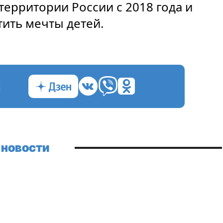
территории России с 2018 года и
тить мечты детей.
с
 новости