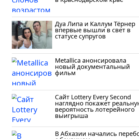
Дуа Липа и Каллум Тёрнер
впервые вышли в свет в
статусе супругов
Metallica анонсировала
новый документальный
фильм
Сайт Lottery Every Second
наглядно покажет реальну
вероятность лотерейного
выигрыша
В Абхазии начались переб