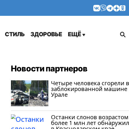
МНЕНИЯ
СТИЛЬ
ЗДОРОВЬЕ
ЕЩЁ
Новости партнеров
Четыре человека сгорели 
заблокированной машине 
Урале
Останки слонов возрастом
более 1 млн лет обнаружи
в Краснодарском крае