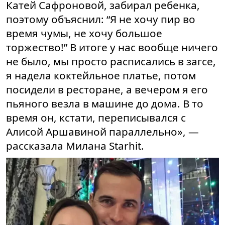
Катей Сафроновой, забирал ребенка,
поэтому объяснил: “Я не хочу пир во
время чумы, не хочу большое
торжество!” В итоге у нас вообще ничего
не было, мы просто расписались в загсе,
я надела коктейльное платье, потом
посидели в ресторане, а вечером я его
пьяного везла в машине до дома. В то
время он, кстати, переписывался с
Алисой Аршавиной параллельно», —
рассказала Милана Starhit.