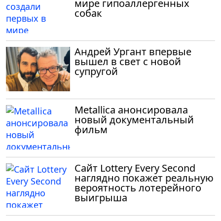
мире гипоаллергенных
собак
Андрей Ургант впервые
вышел в свет с новой
супругой
Metallica анонсировала
новый документальный
фильм
Сайт Lottery Every Second
наглядно покажет реальную
вероятность лотерейного
выигрыша