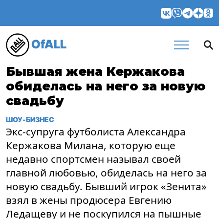
OfALL
Бывшая жена Кержакова
обиделась на него за новую
свадьбу
ШОУ-БИЗНЕС
Экс-супруга футболиста Александра
Кержакова Милана, которую еще
недавно спортсмен называл своей
главной любовью, обиделась на него за
новую свадьбу. Бывший игрок «Зенита»
взял в жены продюсера Евгению
Ледащеву и не поскупился на пышные