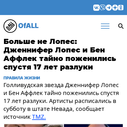
OfALL
Больше не Лопес:
Дженнифер Лопес и Бен
Аффлек тайно поженились
спустя 17 лет разлуки
ПРАВИЛА ЖИЗНИ
Голливудская звезда Дженнифер Лопес
и Бен Аффлек тайно поженились спустя
17 лет разлуки. Артисты расписались в
субботу в штате Невада, сообщает
источник
TMZ.