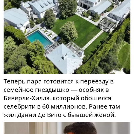
Теперь пара готовится к переезду в
семейное гнездышко — особняк в
Беверли-Хиллз, который обошелся
селебрити в 60 миллионов. Ранее там
жил Дэнни Де Вито с бывшей женой.