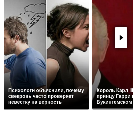
Психологи объяснили, почему
Король Карл III
свекровь часто проверяет
принцу Гарри п
невестку на верность
Букингемском 