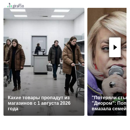
Какие товары пропадут из
"Потеряли стыд 
магазинов с 1 августа 2026
"Диором": Попл
года
вмазала семей