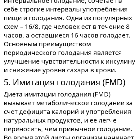
интервальное голодание, сочетает в
себе строгие интервалы употребления
пищи и голодания. Одна из популярных
схем – 16/8, где человек ест в течение 8
часов, а оставшиеся 16 часов голодает.
Основным преимуществом
периодического голодания является
улучшение чувствительности к инсулину
и снижение уровня сахара в крови.
5. Имитация голодания (FMD)
Диета имитации голодания (FMD)
вызывает метаболическое голодание за
счет дефицита калорий и употребления
натуральных продуктов, и ее легче
переносить, чем привычное голодание.
Во время этой диеты организм начинает