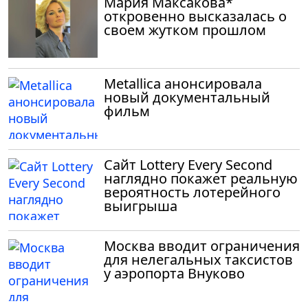
Мария Максакова*
откровенно высказалась о
своем жутком прошлом
Metallica анонсировала
новый документальный
фильм
Сайт Lottery Every Second
наглядно покажет реальную
вероятность лотерейного
выигрыша
Москва вводит ограничения
для нелегальных таксистов
у аэропорта Внуково