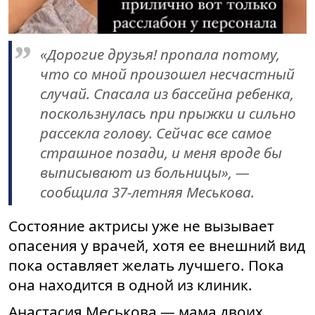
«Дорогие друзья! пропала потому,
что со мной произошел несчастный
случай. Спасала из бассейна ребенка,
поскользнулась при прыжки и сильно
рассекла голову. Сейчас все самое
страшное позади, и меня вроде бы
выписывают из больницы», —
сообщила 37-летняя Меськова.
Состояние актрисы уже не вызывает
опасения у врачей, хотя ее внешний вид
пока оставляет желать лучшего. Пока
она находится в одной из клиник.
Анастасия Меськова — мама двоих