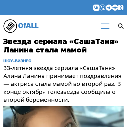
OfALL
Звезда сериала «СашаТаня»
Ланина стала мамой
ШОУ-БИЗНЕС
33-летняя звезда сериала «СашаТаня»
Алина Ланина принимает поздравления
— актриса стала мамой во второй раз. В
конце октября телезвезда сообщила о
второй беременности.