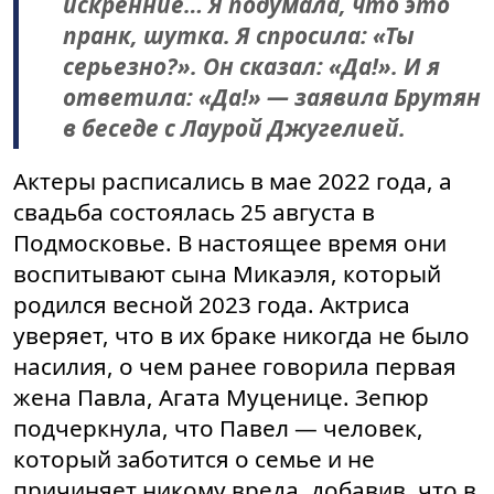
искренние… Я подумала, что это
пранк, шутка. Я спросила: «Ты
серьезно?». Он сказал: «Да!». И я
ответила: «Да!» — заявила Брутян
в беседе с Лаурой Джугелией.
Актеры расписались в мае 2022 года, а
свадьба состоялась 25 августа в
Подмосковье. В настоящее время они
воспитывают сына Микаэля, который
родился весной 2023 года. Актриса
уверяет, что в их браке никогда не было
насилия, о чем ранее говорила первая
жена Павла, Агата Муценице. Зепюр
подчеркнула, что Павел — человек,
который заботится о семье и не
причиняет никому вреда, добавив, что в