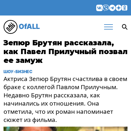
OfALL
Зепюр Брутян рассказала,
как Павел Прилучный позвал
ее замуж
ШОУ-БИЗНЕС
Актриса Зепюр Брутян счастлива в своем
браке с коллегой Павлом Прилучным.
Недавно Брутян рассказала, как
начинались их отношения. Она
отметила, что их роман напоминает
сюжет из фильма.