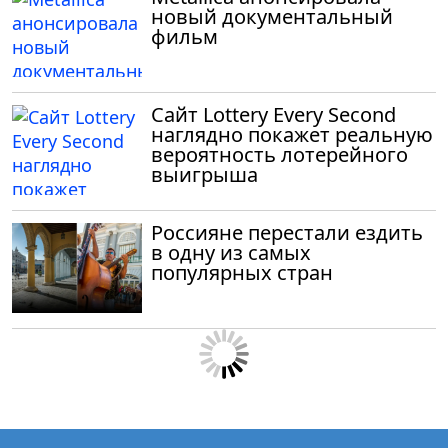
новый документальный
фильм
Сайт Lottery Every Second
наглядно покажет реальную
вероятность лотерейного
выигрыша
Россияне перестали ездить
в одну из самых
популярных стран