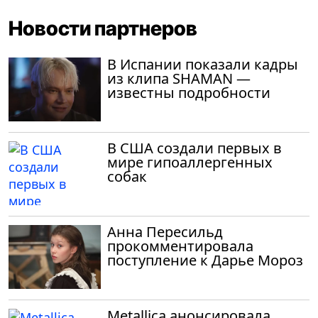
Новости партнеров
В Испании показали кадры
из клипа SHAMAN —
известны подробности
В США создали первых в
мире гипоаллергенных
собак
Анна Пересильд
прокомментировала
поступление к Дарье Мороз
Metallica анонсировала