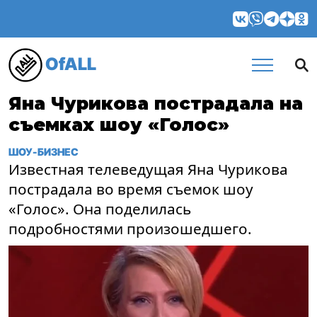
OfALL
Яна Чурикова пострадала на
съемках шоу «Голос»
ШОУ-БИЗНЕС
Известная телеведущая Яна Чурикова
пострадала во время съемок шоу
«Голос». Она поделилась
подробностями произошедшего.