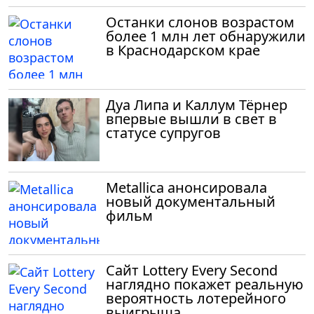
Останки слонов возрастом
более 1 млн лет обнаружили
в Краснодарском крае
Дуа Липа и Каллум Тёрнер
впервые вышли в свет в
статусе супругов
Metallica анонсировала
новый документальный
фильм
Сайт Lottery Every Second
наглядно покажет реальную
вероятность лотерейного
выигрыша