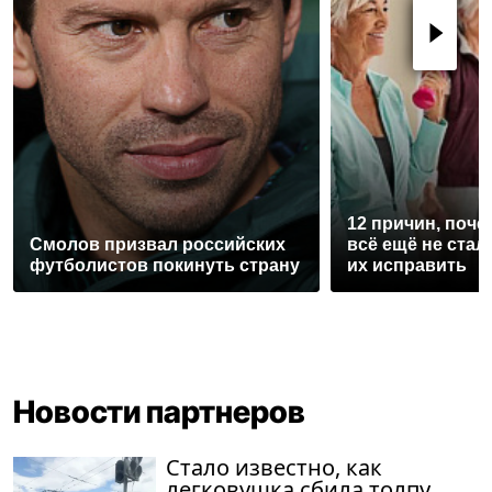
12 причин, поче
Смолов призвал российских
всё ещё не стал
футболистов покинуть страну
их исправить
Новости партнеров
Стало известно, как
легковушка сбила толпу