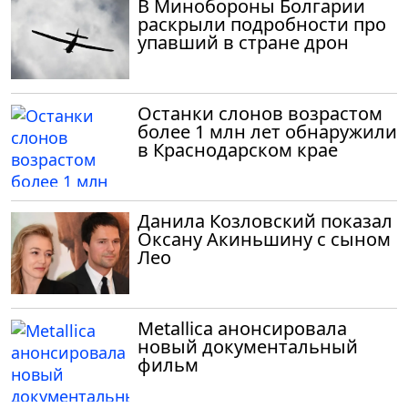
В Минобороны Болгарии
раскрыли подробности про
упавший в стране дрон
Останки слонов возрастом
более 1 млн лет обнаружили
в Краснодарском крае
Данила Козловский показал
Оксану Акиньшину с сыном
Лео
Metallica анонсировала
новый документальный
фильм