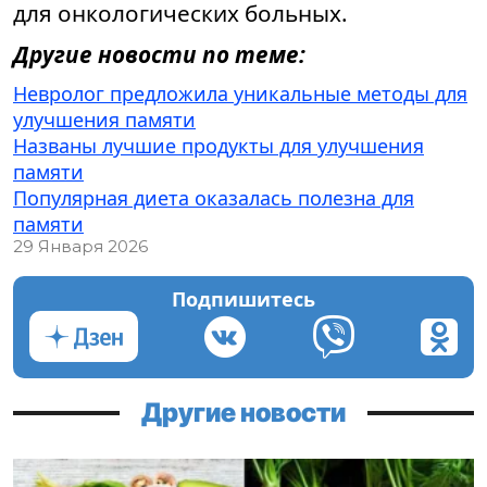
для онкологических больных.
Другие новости по теме:
Невролог предложила уникальные методы для
улучшения памяти
Названы лучшие продукты для улучшения
памяти
Популярная диета оказалась полезна для
памяти
29 Января 2026
Подпишитесь
Другие новости