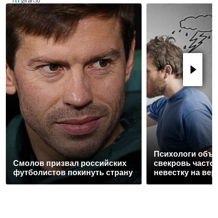
Психологи объя
Смолов призвал российских
свекровь часто
футболистов покинуть страну
невестку на вер