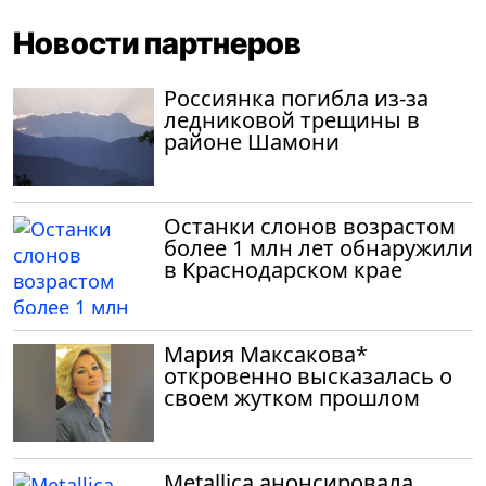
Новости партнеров
Россиянка погибла из-за
ледниковой трещины в
районе Шамони
Останки слонов возрастом
более 1 млн лет обнаружили
в Краснодарском крае
Мария Максакова*
откровенно высказалась о
своем жутком прошлом
Metallica анонсировала