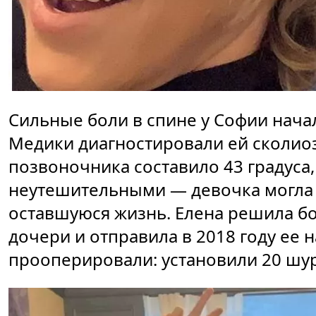
Сильные боли в спине у Софии нача
Медики диагностировали ей сколиоз
позвоночника составило 43 градуса
неутешительными — девочка могла 
оставшуюся жизнь. Елена решила б
дочери и отправила в 2018 году ее 
прооперировали: установили 20 шур