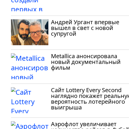
Андрей Ургант впервые
вышел в свет с новой
супругой
Metallica анонсировала
новый документальный
фильм
Сайт Lottery Every Second
наглядно покажет реальну
вероятность лотерейного
выигрыша
Аэрофлот увеличивает