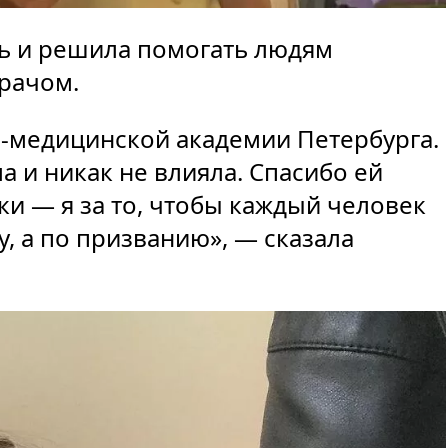
ь и решила помогать людям
врачом.
о-медицинской академии Петербурга.
а и никак не влияла. Спасибо ей
ки — я за то, чтобы каждый человек
у, а по призванию», — сказала