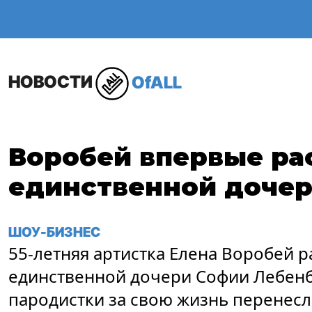
ОБЩЕСТВО
В МИР
НОВОСТИ
OfALL
Воробей впервые ра
единственной дочер
ШОУ-БИЗНЕС
55-летняя артистка Елена Воробей р
единственной дочери Софии Лебенб
пародистки за свою жизнь перенесл