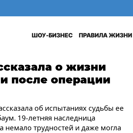
Е
АВТО
ШОУ-БИЗНЕС
ПРАВИЛА ЖИЗНИ
ссказала о жизни
и после операции
ассказала об испытаниях судьбы ее
аум. 19-летняя наследница
а немало трудностей и даже могла