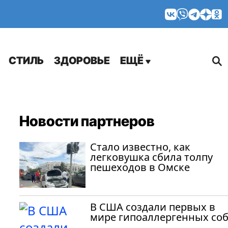
МНЕНИЯ
СТИЛЬ
ЗДОРОВЬЕ
ЕЩЁ
Новости партнеров
Стало известно, как
легковушка сбила толпу
пешеходов в Омске
В США создали первых в
мире гипоаллергенных со