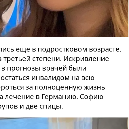
лись еще в подростковом возрасте.
 третьей степени. Искривление
, в прогнозы врачей были
остаться инвалидом на всю
ороться за полноценную жизнь
на лечение в Германию. Софию
упов и две спицы.