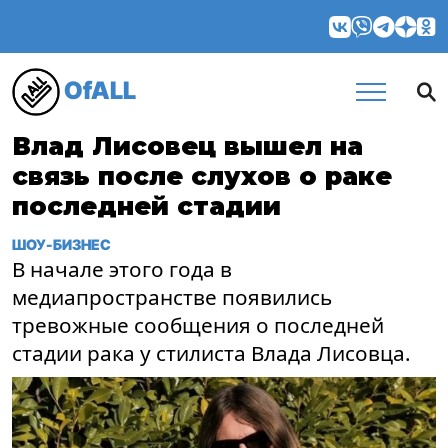
OfALL
Влад Лисовец вышел на
связь после слухов о раке
последней стадии
ШОУ-БИЗНЕС
В начале этого года в
медиапространстве появились
тревожные сообщения о последней
стадии рака у стилиста Влада Лисовца.