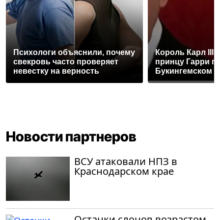
Психологи объяснили, почему
Король Карл III
свекровь часто проверяет
принцу Гарри п
невестку на верность
Букингемском 
Новости партнеров
ВСУ атаковали НПЗ в
Краснодарском крае
Останки слонов возрастом