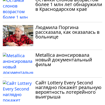
более 1 млн лет обнаружили
в Краснодарском крае
Людмила Поргина
рассказала, как оказалась в
больнице
Metallica анонсировала
новый документальный
фильм
Сайт Lottery Every Second
наглядно покажет реальную
вероятность лотерейного
выигрыша