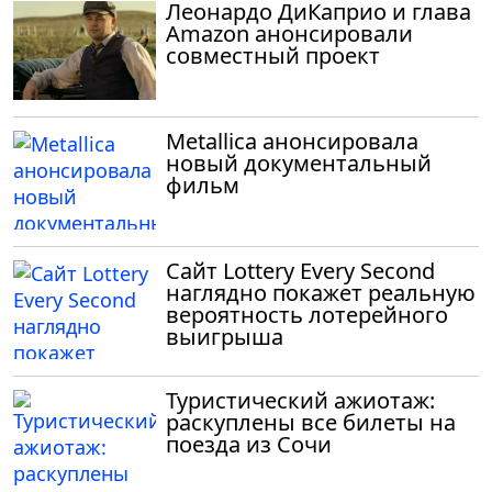
Леонардо ДиКаприо и глава
Amazon анонсировали
совместный проект
Metallica анонсировала
новый документальный
фильм
Сайт Lottery Every Second
наглядно покажет реальную
вероятность лотерейного
выигрыша
Туристический ажиотаж:
раскуплены все билеты на
поезда из Сочи