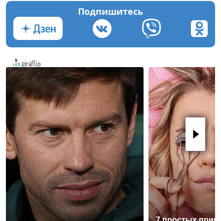
Подпишитесь
7 простых прив