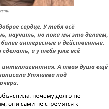
цсети
оброе сердце. У тебя всё
чь, научить, но пока мы это делаем,
 более интересные и действенные.
 сделать, а у тебя уже всё
ь интеллигентная. А твоя душа ещё
написала Утяшева под
очери.
объяснила, почему долго не
м, они сами не стремятся к