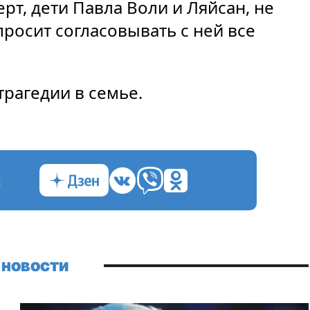
рт, дети Павла Воли и Ляйсан, не
росит согласовывать с ней все
трагедии в семье.
с
 новости