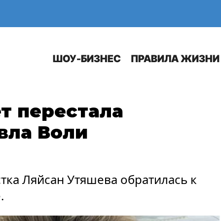
Е
АВТО
ШОУ-БИЗНЕС
ПРАВИЛА ЖИЗНИ
ет перестала
вла Воли
стка Ляйсан Утяшева обратилась к
.