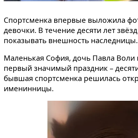
Спортсменка впервые выложила фот
девочки. В течение десяти лет звё
показывать внешность наследницы.
Маленькая София, дочь Павла Воли 
первый значимый праздник – десяти
бывшая спортсменка решилась отк
именинницы.