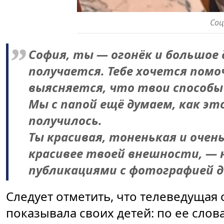
Со
София, ты — огонёк и большое д
получается. Тебе хочется помо
выясняется, что твои способы
Мы с папой ещё думаем, как это
получилось.
Ты красивая, тоненькая и очен
красивее твоей внешности, — 
публикациями с фотографией д
Следует отметить, что телеведущая 
показывала своих детей: по ее слова