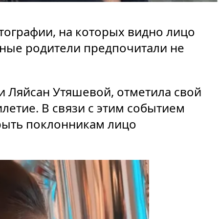
ографии, на которых видно лицо
здные родители предпочитали не
и Ляйсан Утяшевой, отметила свой
летие. В связи с этим событием
рыть поклонникам лицо