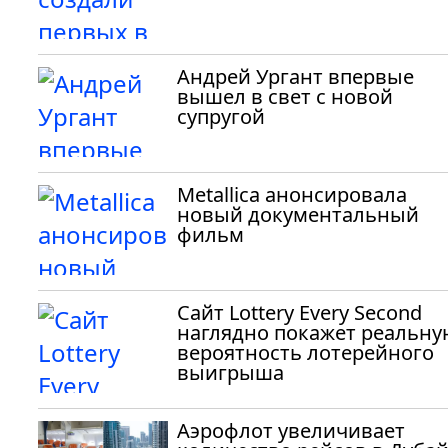
Андрей Ургант впервые
вышел в свет с новой
супругой
Metallica анонсировала
новый документальный
фильм
Сайт Lottery Every Second
наглядно покажет реальну
вероятность лотерейного
выигрыша
Аэрофлот увеличивает