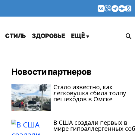
МНЕНИЯ
СТИЛЬ
ЗДОРОВЬЕ
ЕЩЁ
Новости партнеров
Стало известно, как
легковушка сбила толпу
пешеходов в Омске
В США создали первых в
мире гипоаллергенных со