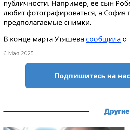
публичности. Например, ее сын Робе
любит фотографироваться, а София п
предполагаемые снимки.
В конце марта Утяшева
сообщила
о 
6 Мая 2025
Подпишитесь
на на
Другие