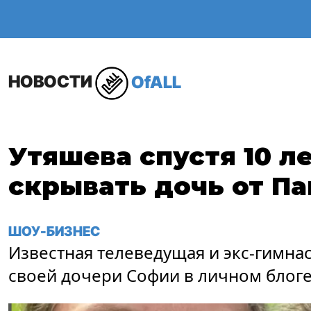
ОБЩЕСТВО
В МИР
НОВОСТИ
OfALL
Утяшева спустя 10 л
скрывать дочь от Па
ШОУ-БИЗНЕС
Известная телеведущая и экс-гимна
своей дочери Софии в личном блоге