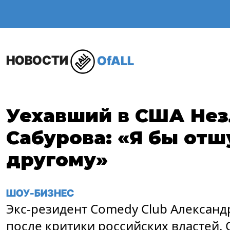
ОБЩЕСТВО
В МИР
НОВОСТИ
OfALL
Уехавший в США Нез
Сабурова: «Я бы отш
другому»
ШОУ-БИЗНЕС
Экс-резидент Comedy Club Александ
после критики российских властей.