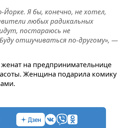
Йорке. Я бы, конечно, не хотел,
авители любых радикальных
ридут, постараюсь не
Буду отшучиваться по-другому», —
 женат на предпринимательнице
расоты. Женщина подарила комику
йами.
с