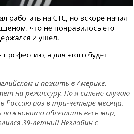
ал работать на СТС, но вскоре начал
кшеном, что не понравилось его
держался и ушел.
профессию, а для этого будет
.
глийском и пожить в Америке.
ет на режиссуру. Но я сильно скучаю
в Россию раз в три-четыре месяца,
о сложновато облетать весь мир,
лился 39-летний Незлобин
с