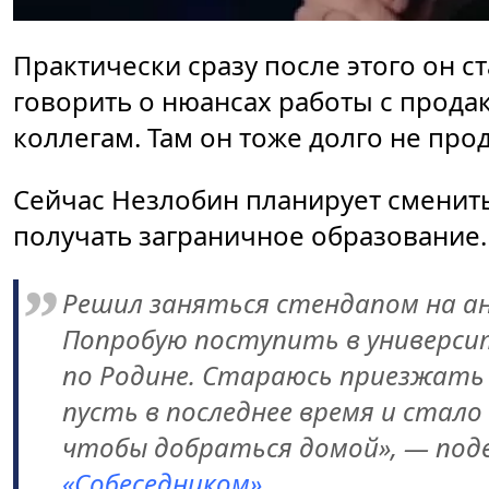
Практически сразу после этого он ст
говорить о нюансах работы с прода
коллегам. Там он тоже долго не про
Сейчас Незлобин планирует сменить 
получать заграничное образование
Решил заняться стендапом на ан
Попробую поступить в университ
по Родине. Стараюсь приезжать 
пусть в последнее время и стал
чтобы добраться домой», — поде
«Собеседником».