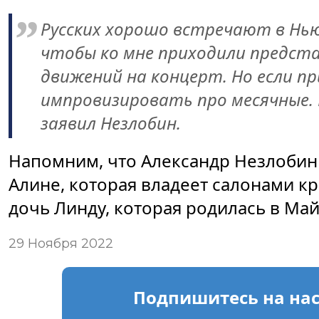
Русских хорошо встречают в Нью-
чтобы ко мне приходили предст
движений на концерт. Но если п
импровизировать про месячные. 
заявил Незлобин.
Напомним, что Александр Незлобин
Алине, которая владеет салонами к
дочь Линду, которая родилась в Ма
29 Ноября 2022
Подпишитесь
на на