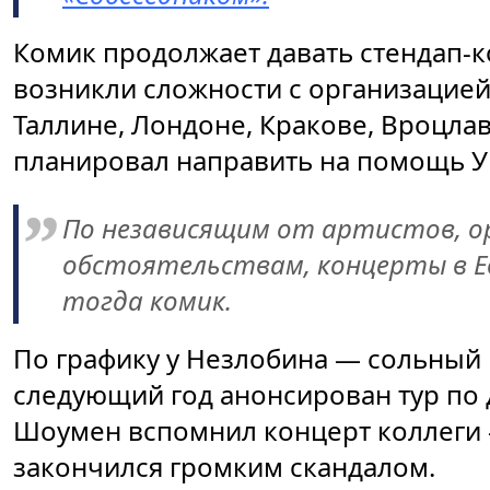
Комик продолжает давать стендап-к
возникли сложности с организацией
Таллине, Лондоне, Кракове, Вроцлав
планировал направить на помощь У
По независящим от артистов, о
обстоятельствам, концерты в Ев
тогда комик.
По графику у Незлобина — сольный 
следующий год анонсирован тур по
Шоумен вспомнил концерт коллеги 
закончился громким скандалом.