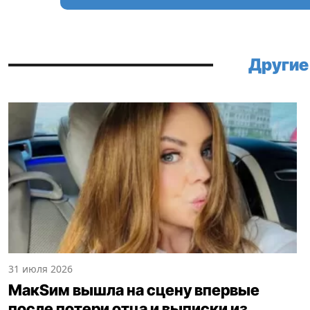
Другие
31 июля 2026
МакSим вышла на сцену впервые
после потери отца и выписки из