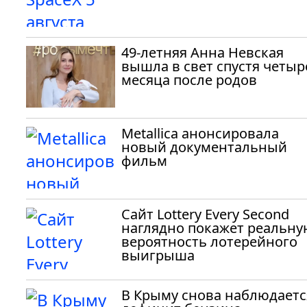
49-летняя Анна Невская
вышла в свет спустя четыр
месяца после родов
Metallica анонсировала
новый документальный
фильм
Сайт Lottery Every Second
наглядно покажет реальну
вероятность лотерейного
выигрыша
В Крыму снова наблюдаетс