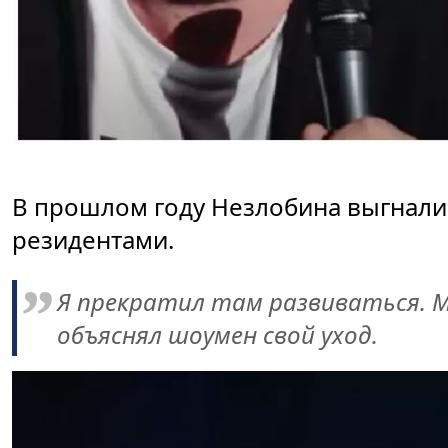
В прошлом году Незлобина выгнали 
резидентами.
Я прекратил там развиваться. М
объяснял шоумен свой уход.