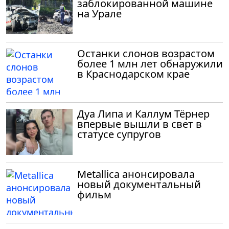
заблокированной машине
на Урале
Останки слонов возрастом
более 1 млн лет обнаружили
в Краснодарском крае
Дуа Липа и Каллум Тёрнер
впервые вышли в свет в
статусе супругов
Metallica анонсировала
новый документальный
фильм