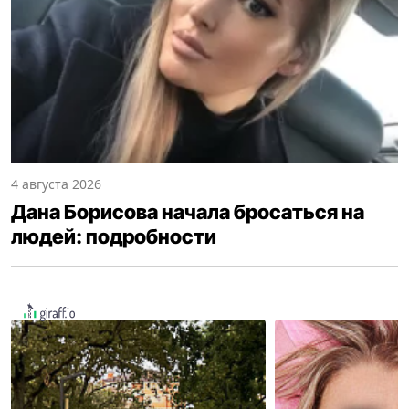
4 августа 2026
Дана Борисова начала бросаться на
людей: подробности