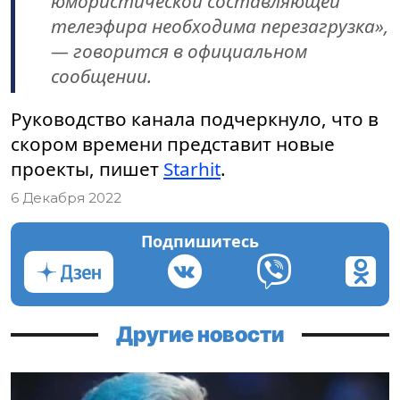
юмористической составляющей
телеэфира необходима перезагрузка»,
— говорится в официальном
сообщении.
Руководство канала подчеркнуло, что в
скором времени представит новые
проекты, пишет
Starhit
.
6 Декабря 2022
Подпишитесь
Другие новости