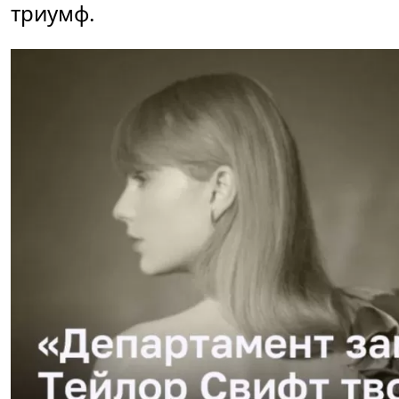
триумф.