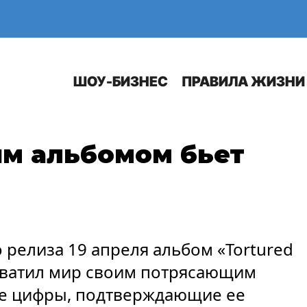
Е
АВТО
ШОУ-БИЗНЕС
ПРАВИЛА ЖИЗНИ
ым альбомом бьет
 релиза 19 апреля альбом «Tortured
ахватил мир своим потрясающим
ые цифры, подтверждающие ее