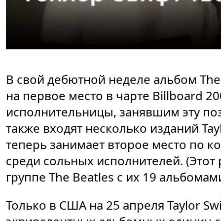
В свой дебютной неделе альбом The
на первое место в чарте Billboard 2
исполнительницы, занявшим эту по
также входят несколько изданий Tayl
теперь занимает второе место по к
среди сольных исполнителей. (Этот
группе The Beatles с их 19 альбомами
Только в США на 25 апреля Taylor Sw