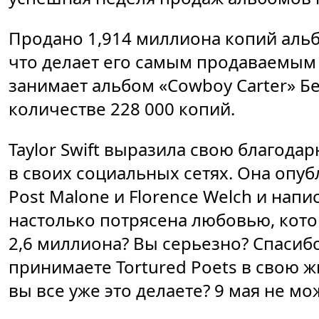
Продано 1,914 миллиона копий альбо
что делает его самым продаваемым 
занимает альбом «Cowboy Carter» Б
количестве 228 000 копий.
Taylor Swift выразила свою благода
в своих социальных сетях. Она опу
Post Malone и Florence Welch и напис
настолько потрясена любовью, кото
2,6 миллиона? Вы серьезно? Спасибо 
принимаете Tortured Poets в свою ж
вы все уже это делаете? 9 мая не мо