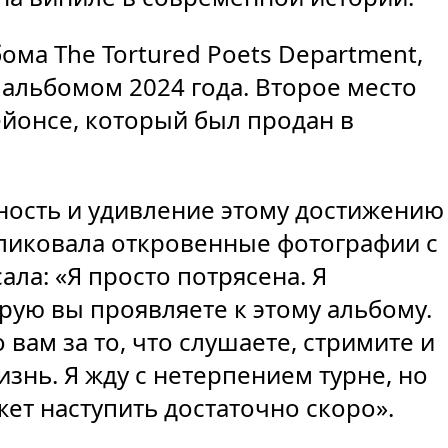
ма The Tortured Poets Department,
альбомом 2024 года. Второе место
ейонсе, который был продан в
рность и удивление этому достижению
бликовала откровенные фотографии с
ала: «Я просто потрясена. Я
рую вы проявляете к этому альбому.
вам за то, что слушаете, стримите и
изнь. Я жду с нетерпением турне, но
жет наступить достаточно скоро».