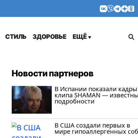
МНЕНИЯ
СТИЛЬ
ЗДОРОВЬЕ
ЕЩЁ
Новости партнеров
В Испании показали кадры
клипа SHAMAN — известн
подробности
В США создали первых в
мире гипоаллергенных со