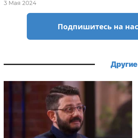
3 Мая 2024
Подпишитесь
на на
Другие