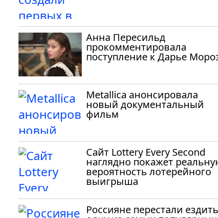
Анна Пересильд
прокомментировала
поступление к Дарье Моро
Metallica анонсировала
новый документальный
фильм
Сайт Lottery Every Second
наглядно покажет реальну
вероятность лотерейного
выигрыша
Россияне перестали ездить