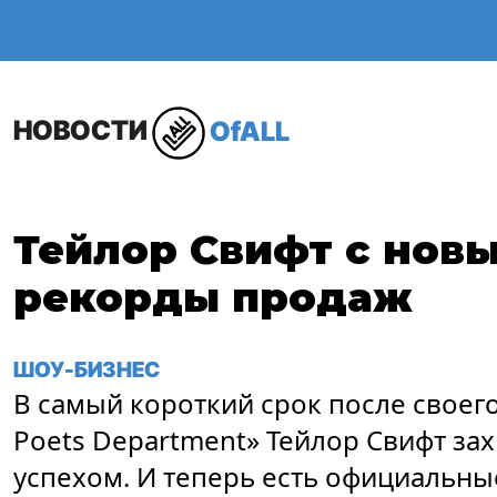
ОБЩЕСТВО
В МИР
НОВОСТИ
OfALL
Тейлор Свифт с нов
рекорды продаж
ШОУ-БИЗНЕС
В самый короткий срок после своего
Poets Department» Тейлор Свифт з
успехом. И теперь есть официальн