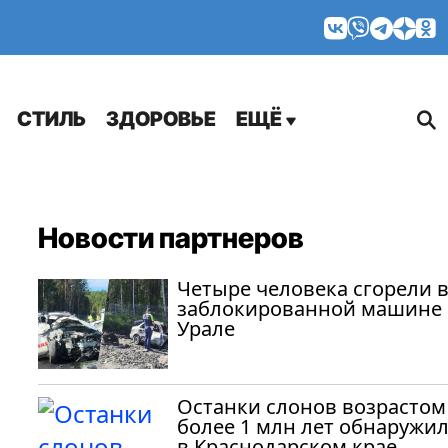
МНЕНИЯ
СТИЛЬ
ЗДОРОВЬЕ
ЕЩЁ
Новости партнеров
Четыре человека сгорели 
заблокированной машине 
Урале
Останки слонов возрастом
более 1 млн лет обнаружи
в Краснодарском крае