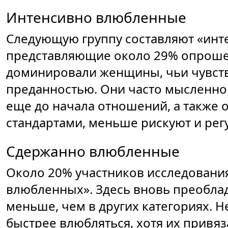
Интенсивно влюбленные
Следующую группу составляют «инт
представляющие около 29% опрошен
доминировали женщины, чьи чувств
преданностью. Они часто мысленно
еще до начала отношений, а также
стандартами, меньше рискуют и рег
Сдержанно влюбленные
Около 20% участников исследования
влюбленных». Здесь вновь преоблад
меньше, чем в других категориях. Н
быстрее влюбляться, хотя их привя