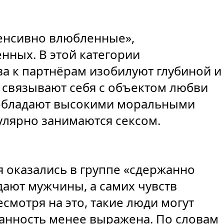
енсивно влюбленные»,
ных. В этой категории
а к партнёрам изобилуют глубиной и
 связывают себя с объектом любви
 обладают высокими моральными
улярно занимаются сексом.
 оказались в группе «сдержанно
ают мужчины, а самих чувств
есмотря на это, такие люди могут
занность менее выражена. По словам