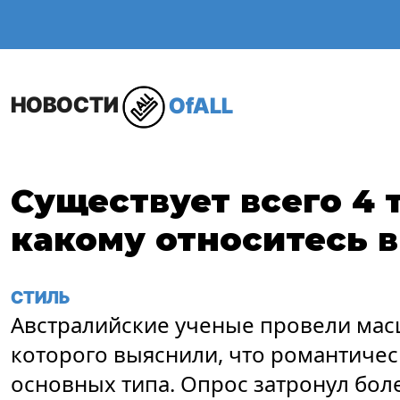
ОБЩЕСТВО
В МИР
НОВОСТИ
OfALL
Существует всего 4 
какому относитесь 
СТИЛЬ
Австралийские ученые провели мас
которого выяснили, что романтичес
основных типа. Опрос затронул более