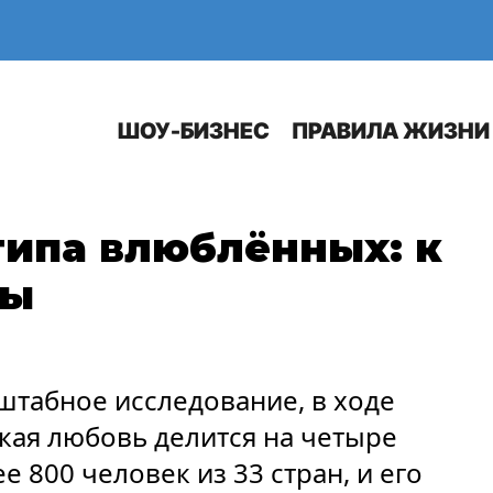
Е
АВТО
ШОУ-БИЗНЕС
ПРАВИЛА ЖИЗНИ
типа влюблённых: к
вы
штабное исследование, в ходе
кая любовь делится на четыре
 800 человек из 33 стран, и его