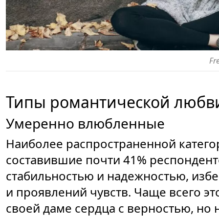
Fr
Типы романтической любв
Умеренно влюбленные
Наиболее распространенной катего
составившие почти 41% респондент
стабильностью и надежностью, изб
и проявлений чувств. Чаще всего эт
своей даме сердца с верностью, но 