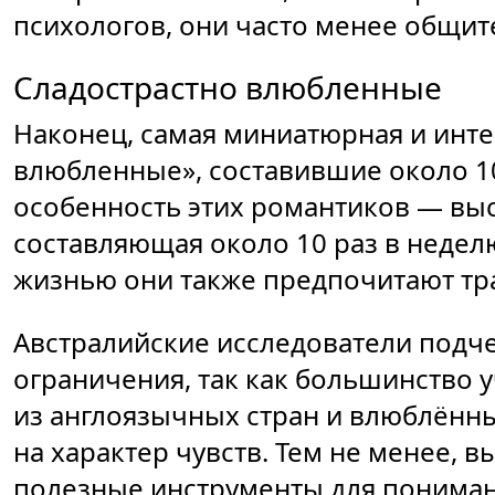
психологов, они часто менее общи
Сладострастно влюбленные
Наконец, самая миниатюрная и инте
влюбленные», составившие около 1
особенность этих романтиков — выс
составляющая около 10 раз в недел
жизнью они также предпочитают тра
Австралийские исследователи подче
ограничения, так как большинство
из англоязычных стран и влюблённы
на характер чувств. Тем не менее,
полезные инструменты для пониман