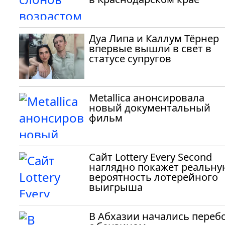
Дуа Липа и Каллум Тёрнер
впервые вышли в свет в
статусе супругов
Metallica анонсировала
новый документальный
фильм
Сайт Lottery Every Second
наглядно покажет реальну
вероятность лотерейного
выигрыша
В Абхазии начались переб