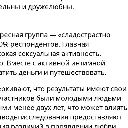
тельны и дружелюбны.
ресная группа — «сладострастно
0% респондентов. Главная
окая сексуальная активность,
ю. Вместе с активной интимной
тить деньги и путешествовать.
ркивают, что результаты имеют свои
 участников были молодыми людьми
ми менее двух лет, что может влиять
 выводы исследования предоставляют
ия различий в проявлении любви,