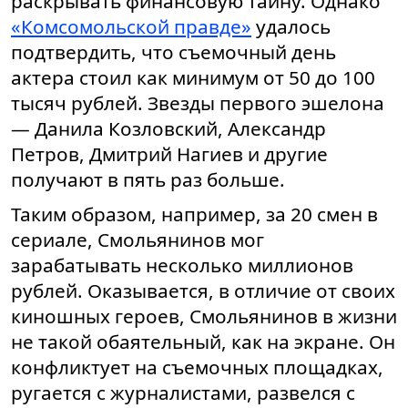
раскрывать финансовую тайну. Однако
«Комсомольской правде»
удалось
подтвердить, что съемочный день
актера стоил как минимум от 50 до 100
тысяч рублей. Звезды первого эшелона
— Данила Козловский, Александр
Петров, Дмитрий Нагиев и другие
получают в пять раз больше.
Таким образом, например, за 20 смен в
сериале, Смольянинов мог
зарабатывать несколько миллионов
рублей.
Оказывается, в отличие от своих
киношных героев, Смольянинов в жизни
не такой обаятельный, как на экране. Он
конфликтует на съемочных площадках,
ругается с журналистами, развелся с