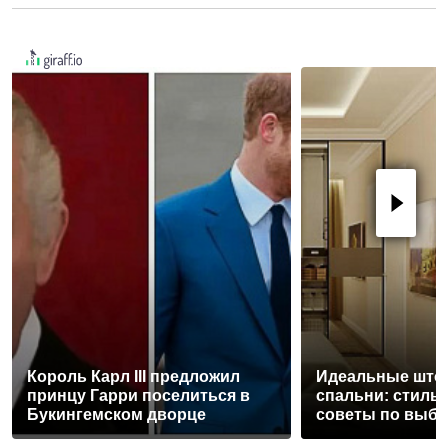
Король Карл III предложил
Идеальные што
принцу Гарри поселиться в
спальни: стиль,
Букингемском дворце
советы по выб