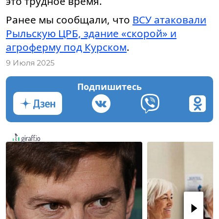
это трудное время.
Ранее мы сообщали, что
ВСУ атаковали
Рыльскую ЦРБ, здание «скорой» и
агроферму под Курском
.
9 Июля 2025
Подпишитесь