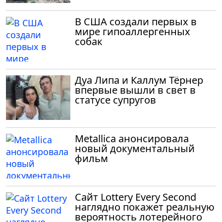
В США создали первых в
мире гипоаллергенных
собак
Дуа Липа и Каллум Тёрнер
впервые вышли в свет в
статусе супругов
Metallica анонсировала
новый документальный
фильм
Сайт Lottery Every Second
наглядно покажет реальную
вероятность лотерейного