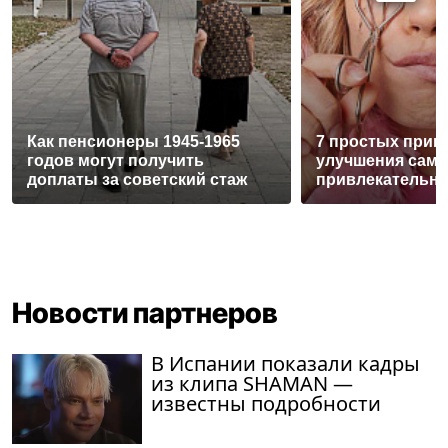
Как пенсионеры 1945-1965
7 простых прив
годов могут получить
улучшения само
доплаты за советский стаж
привлекательн
Новости партнеров
В Испании показали кадры
из клипа SHAMAN —
известны подробности