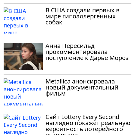
В США создали первых в
мире гипоаллергенных
собак
Анна Пересильд
прокомментировала
поступление к Дарье Мороз
Metallica анонсировала
новый документальный
фильм
Сайт Lottery Every Second
наглядно покажет реальную
вероятность лотерейного
выигрыша