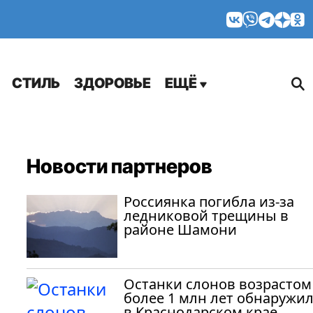
МНЕНИЯ
СТИЛЬ
ЗДОРОВЬЕ
ЕЩЁ
Новости партнеров
Россиянка погибла из-за
ледниковой трещины в
районе Шамони
Останки слонов возрастом
более 1 млн лет обнаружи
в Краснодарском крае