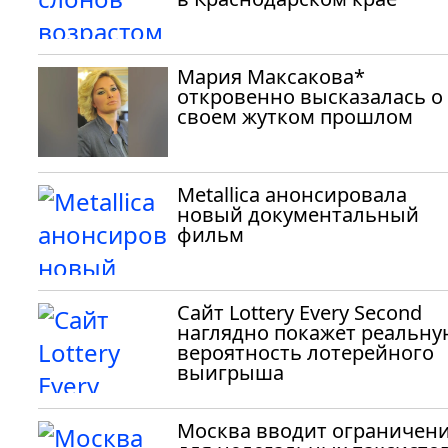
Мария Максакова*
откровенно высказалась о
своем жутком прошлом
Metallica анонсировала
новый документальный
фильм
Сайт Lottery Every Second
наглядно покажет реальну
вероятность лотерейного
выигрыша
Москва вводит ограничен