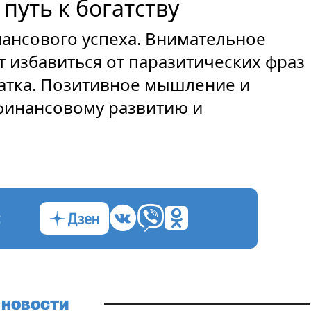
путь к богатству
ансового успеха. Внимательное
 избавиться от паразитических фраз
татка. Позитивное мышление и
 финансовому развитию и
с
 новости