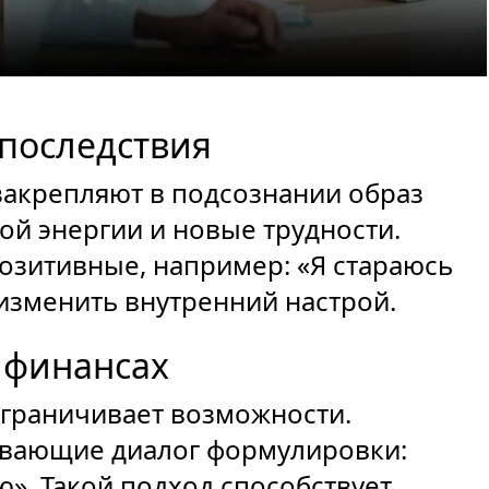
 последствия
закрепляют в подсознании образ
ой энергии и новые трудности.
озитивные, например: «Я стараюсь
изменить внутренний настрой.
и финансах
ограничивает возможности.
ывающие диалог формулировки:
». Такой подход способствует