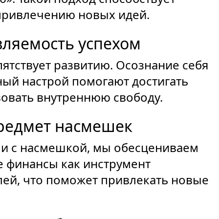
привлечению новых идей.
вляемость успехом
пятствует развитию. Осознание себя
ный настрой помогают достигать
вовать внутреннюю свободу.
предмет насмешек
ли с насмешкой, мы обесцениваем
е финансы как инструмент
лей, что поможет привлекать новые