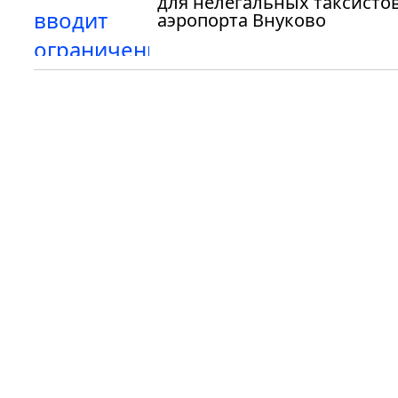
для нелегальных таксистов
аэропорта Внуково