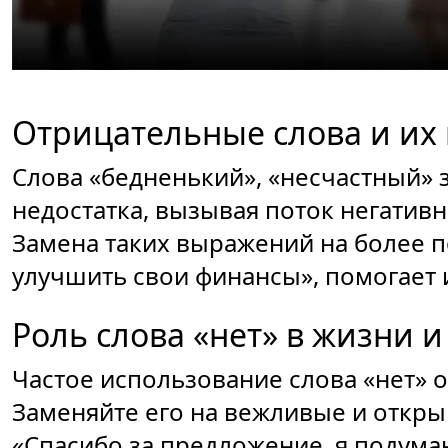
Отрицательные слова и их
Слова «бедненький», «несчастный» 
недостатка, вызывая поток негативн
Замена таких выражений на более п
улучшить свои финансы», помогает 
Роль слова «нет» в жизни 
Частое использование слова «нет» 
Заменяйте его на вежливые и откр
«Спасибо за предложение, я подумаю