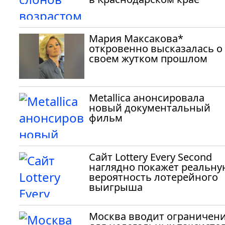
Мария Максакова*
откровенно высказалась о
своем жутком прошлом
Metallica анонсировала
новый документальный
фильм
Сайт Lottery Every Second
наглядно покажет реальну
вероятность лотерейного
выигрыша
Москва вводит ограничен