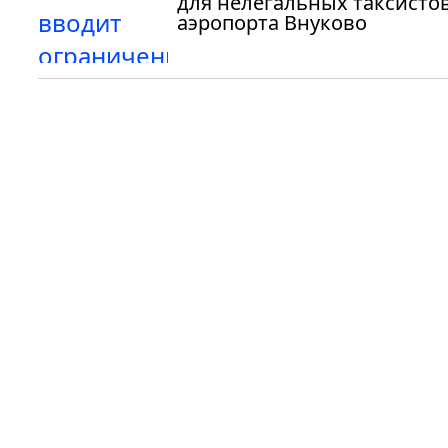
для нелегальных таксистов
аэропорта Внуково