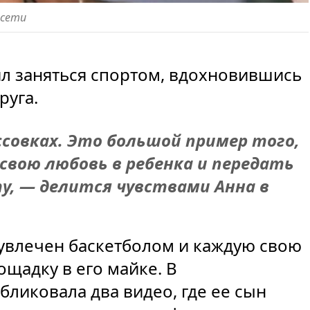
цсети
л заняться спортом, вдохновившись
руга.
ссовках. Это большой пример того,
вою любовь в ребенка и передать
у, — делится чувствами Анна в
 увлечен баскетболом и каждую свою
ощадку в его майке. В
бликовала два видео, где ее сын