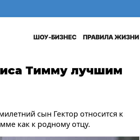
Е
АВТО
ШОУ-БИЗНЕС
ПРАВИЛА ЖИЗНИ
ниса Тимму лучшим
емилетний сын Гектор относится к
мме как к родному отцу.