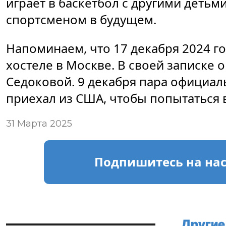
играет в баскетбол с другими деть
спортсменом в будущем.
Напоминаем, что 17 декабря 2024 г
хостеле в Москве. В своей записке 
Седоковой. 9 декабря пара официал
приехал из США, чтобы попытаться 
31 Марта 2025
Подпишитесь
на на
Другие