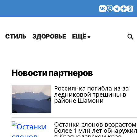
МНЕНИЯ
СТИЛЬ
ЗДОРОВЬЕ
ЕЩЁ
Новости партнеров
Россиянка погибла из-за
ледниковой трещины в
районе Шамони
Останки слонов возрастом
более 1 млн лет обнаружи
в Краснодарском крае