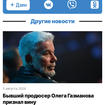
Другие новости
5 августа 2026
Бывший продюсер Олега Газманова
признал вину