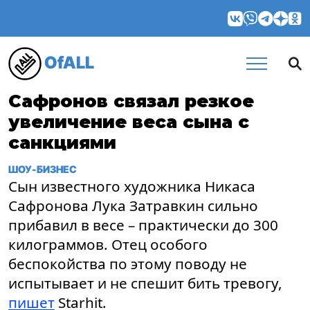
OfALL
Сафронов связал резкое
увеличение веса сына с
санкциями
ШОУ-БИЗНЕС
Сын известного художника Никаса
Сафронова Лука Затравкин сильно
прибавил в весе – практически до 300
килограммов. Отец особого
беспокойства по этому поводу не
испытывает и не спешит бить тревогу,
пишет
Starhit.