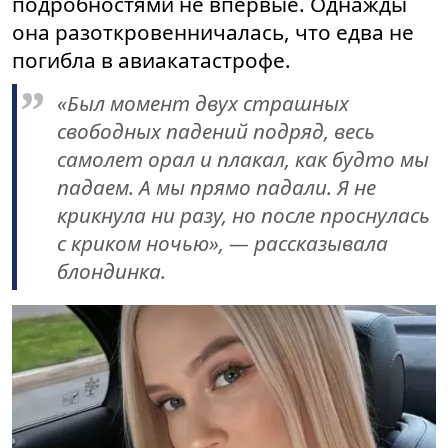
подробностями не впервые. Однажды
она разоткровенничалась, что едва не
погибла в авиакатастрофе.
«Был момент двух страшных
свободных падений подряд, весь
самолет орал и плакал, как будто мы
падаем. А мы прямо падали. Я не
крикнула ни разу, но после проснулась
с криком ночью», — рассказывала
блондинка.