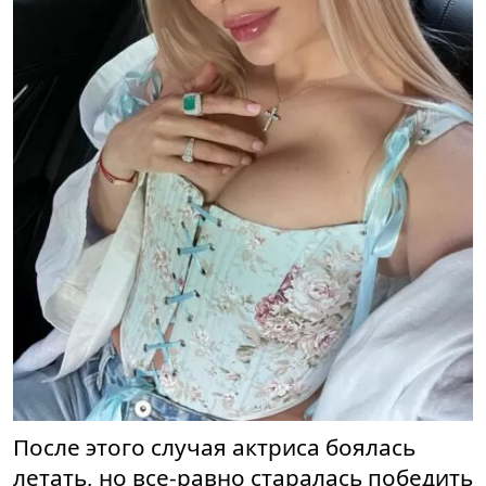
После этого случая актриса боялась
летать, но все-равно старалась победить