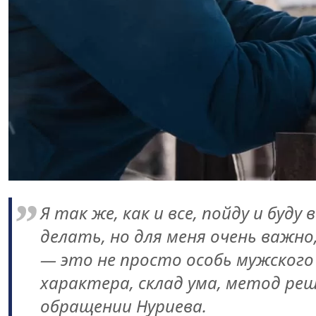
Я так же, как и все, пойду и буд
делать, но для меня очень важн
— это не просто особь мужского
характера, склад ума, метод ре
обращении Нуриева.