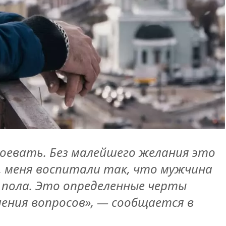
у воевать. Без малейшего желания это
о, меня воспитали так, что мужчина
 пола. Это определенные черты
шения вопросов», — сообщается в