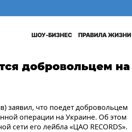
Е
АВТО
ШОУ-БИЗНЕС
ПРАВИЛА ЖИЗНИ
ится добровольцем на
в) заявил, что поедет добровольцем
нной операции на Украине. Об этом
ой сети его лейбла «ЦАО RECORDS».