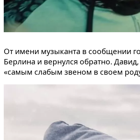
От имени музыканта в сообщении го
Берлина и вернулся обратно. Давид, 
«самым слабым звеном в своем роду