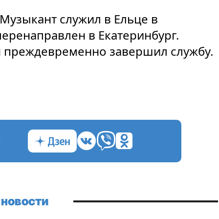
Музыкант служил в Ельце в
перенаправлен в Екатеринбург.
н преждевременно завершил службу.
с
 новости