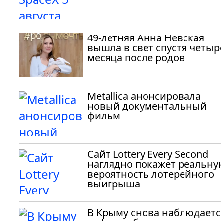
49-летняя Анна Невская
вышла в свет спустя четыр
месяца после родов
Metallica анонсировала
новый документальный
фильм
Сайт Lottery Every Second
наглядно покажет реальну
вероятность лотерейного
выигрыша
В Крыму снова наблюдаетс