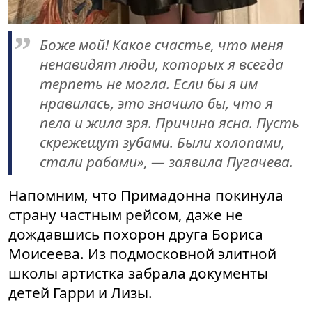
Боже мой! Какое счастье, что меня
ненавидят люди, которых я всегда
терпеть не могла. Если бы я им
нравилась, это значило бы, что я
пела и жила зря. Причина ясна. Пусть
скрежещут зубами. Были холопами,
стали рабами», — заявила Пугачева.
Напомним, что Примадонна покинула
страну частным рейсом, даже не
дождавшись похорон друга Бориса
Моисеева. Из подмосковной элитной
школы артистка забрала документы
детей Гарри и Лизы.