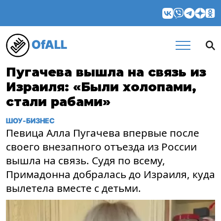
OfALL
Пугачева вышла на связь из
Израиля: «Были холопами,
стали рабами»
ШОУ-БИЗНЕС
Певица Алла Пугачева впервые после
своего внезапного отъезда из России
вышла на связь. Судя по всему,
Примадонна добралась до Израиля, куда
вылетела вместе с детьми.