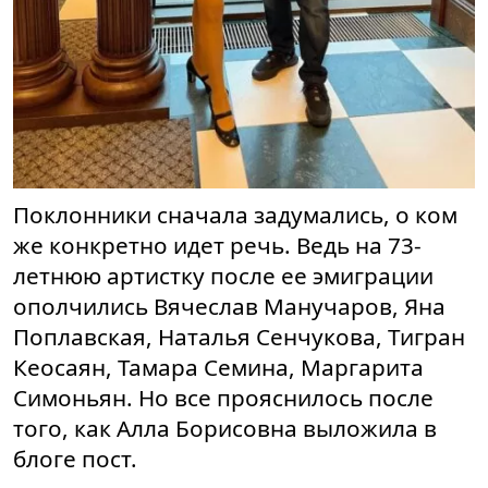
Поклонники сначала задумались, о ком
же конкретно идет речь. Ведь на 73-
летнюю артистку после ее эмиграции
ополчились Вячеслав Манучаров, Яна
Поплавская, Наталья Сенчукова, Тигран
Кеосаян, Тамара Семина, Маргарита
Симоньян. Но все прояснилось после
того, как Алла Борисовна выложила в
блоге пост.