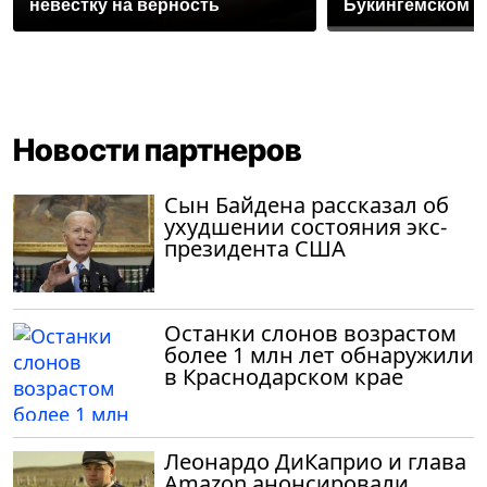
невестку на верность
Букингемском 
Новости партнеров
Сын Байдена рассказал об
ухудшении состояния экс-
президента США
Останки слонов возрастом
более 1 млн лет обнаружили
в Краснодарском крае
Леонардо ДиКаприо и глава
Amazon анонсировали