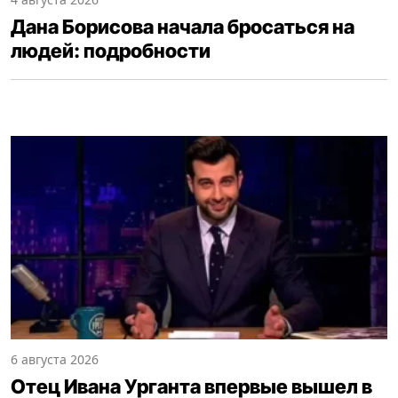
Дана Борисова начала бросаться на
людей: подробности
6 августа 2026
Отец Ивана Урганта впервые вышел в