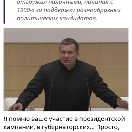
отгружал наличными, начиная с
1990-х за поддержку разнообразных
политических кандидатов.
Я помню ваше участие в президентской
кампании, в губернаторских… Просто,