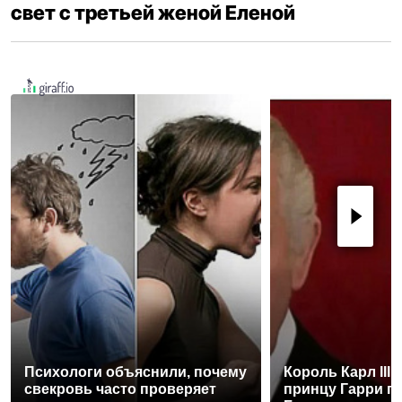
свет с третьей женой Еленой
Психологи объяснили, почему
Король Карл III
свекровь часто проверяет
принцу Гарри п