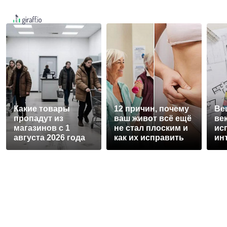
Какие товары
12 причин, почему
Ве
пропадут из
ваш живот всё ещё
век
магазинов с 1
не стал плоским и
ис
августа 2026 года
как их исправить
ин