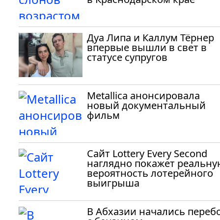
Дуа Липа и Каллум Тёрнер
впервые вышли в свет в
статусе супругов
Metallica анонсировала
новый документальный
фильм
Сайт Lottery Every Second
наглядно покажет реальну
вероятность лотерейного
выигрыша
В Абхазии начались переб