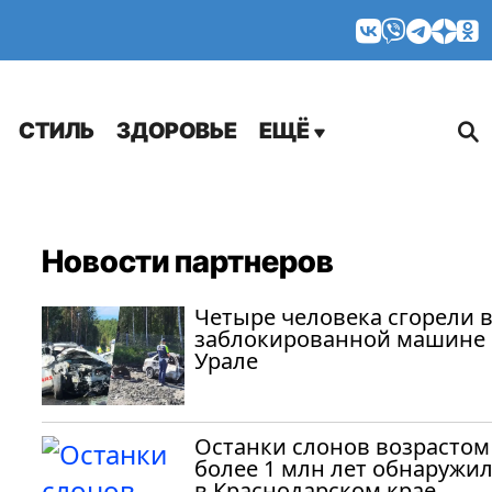
МНЕНИЯ
СТИЛЬ
ЗДОРОВЬЕ
ЕЩЁ
Новости партнеров
Четыре человека сгорели 
заблокированной машине 
Урале
Останки слонов возрастом
более 1 млн лет обнаружи
в Краснодарском крае