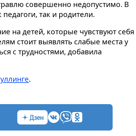
 травлю совершенно недопустимо. В
 педагоги, так и родители.
ие на детей, которые чувствуют себя
лям стоит выявлять слабые места у
ься с трудностями, добавила
буллинге
.
с