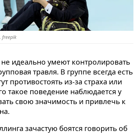
 freepik
 не идеально умеют контролировать
рупповая травля. В группе всегда есть
ут противостоять из-за страха или
о такое поведение наблюдается у
зать свою значимость и привлечь к
на.
ллинга зачастую боятся говорить об