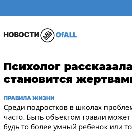
ОБЩЕСТВО
В МИР
НОВОСТИ
OfALL
Психолог рассказала
становится жертвам
ПРАВИЛА ЖИЗНИ
Среди подростков в школах пробле
часто. Быть объектом травли может 
будь то более умный ребенок или тот