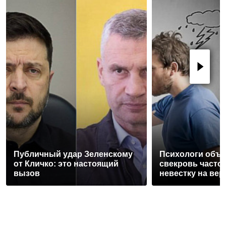
Публичный удар Зеленскому
Психологи объя
от Кличко: это настоящий
свекровь часто
вызов
невестку на вер